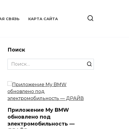
АЯ СВЯЗЬ
КАРТА САЙТА
Поиск
Search
for:
Приложение My BMW
обновлено под
электромобильность —