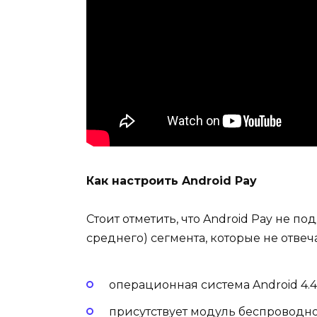
Как настроить Android Pay
Стоит отметить, что Android Pay не п
среднего) сегмента, которые не отв
операционная система Android 4.4
присутствует модуль беспроводно