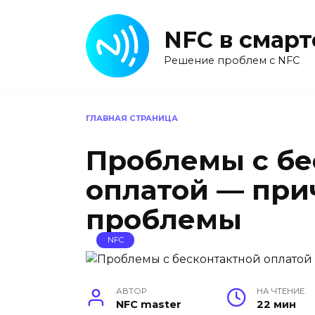
Перейти
к
NFC в смар
содержанию
Решение проблем с NFC
ГЛАВНАЯ СТРАНИЦА
Проблемы с бе
оплатой — при
проблемы
NFC
АВТОР
НА ЧТЕНИЕ
NFC master
22 мин