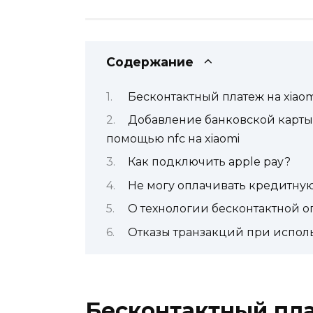
Содержание
Бесконтактный платеж на xiao
Добавление банковской карты 
помощью nfc на xiaomi
Как подключить apple pay?
Не могу оплачивать кредитную
О технологии бесконтактной о
Отказы транзакций при исполь
Бесконтактный пла