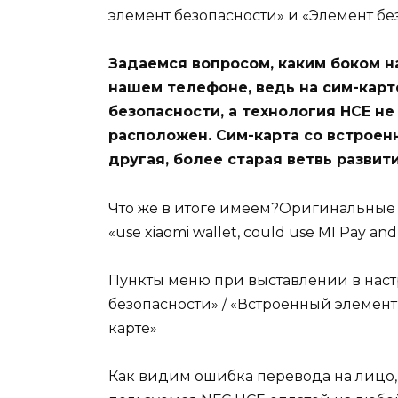
элемент безопасности» и «Элемент без
Задаемся вопросом, каким боком на
нашем телефоне, ведь на сим-карте
безопасности, а технология HCE не
расположен. Сим-карта со встроен
другая, более старая ветвь разви
Что же в итоге имеем?Оригинальные п
«use xiaomi wallet, could use MI Pay and 
Пункты меню при выставлении в наст
безопасности» / «Встроенный элемент 
карте»
Как видим ошибка перевода на лицо, 