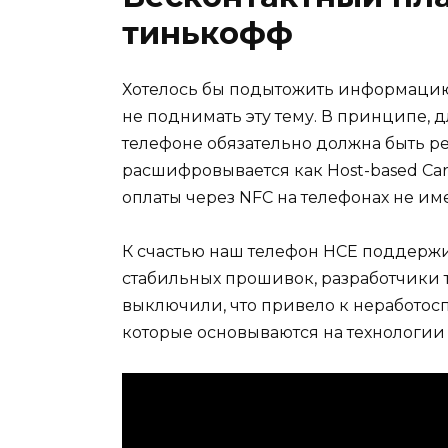
тинькофф
Хотелось бы подытожить информацию 
не поднимать эту тему. В принципе, дл
телефоне обязательно должна быть р
расшифровывается как Host-based Car
оплаты через NFC на телефонах не им
К счастью наш телефон HCE поддержи
стабильных прошивок, разработчики 
выключили, что привело к неработос
которые основываются на технологии