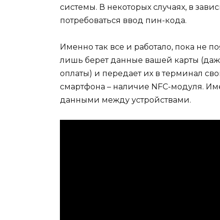
системы. В некоторых случаях, в зави
потребоваться ввод пин-кода.
Именно так все и работало, пока не по
лишь берет данные вашей карты (даж
оплаты) и передает их в терминал св
смартфона – наличие NFC-модуля. Им
данными между устройствами.