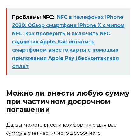
Проблемы NFC:
NFC в телефонах iPhone
2020. Обзор смартфона iPhone X с чипом
NFC. Как проверить и включить NFC
гаджетах Apple. Как оплатить
смартфоном вместо карты с помощью
приложения Apple Pay (бесконтактная
оплат
Можно ли внести любую сумму
при частичном досрочном
погашении
Да, вы можете внести комфортную для вас
сумму в счет частичного досрочного