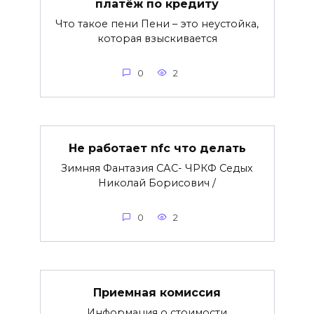
платёж по кредиту
Что такое пени Пени – это неустойка,
которая взыскивается
0
2
Не работает nfc что делать
Зимняя Фантазия САС- ЧРКФ Седых
Николай Борисович /
0
2
Приемная комиссия
Информация о стоимости