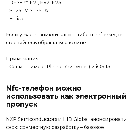
– DESFire EV1, EV2, EV3
– ST25TV, ST25TA
– Felica
Если у Вас возникли какие-либо проблемы, не
стесняйтесь обращаться ко мне.
Примечания:
– Совместимо с iPhone 7 (и выше) и iOS 13.
Nfc-телефон можно
использовать как электронный
пропуск
NXP Semiconductors и HID Global анонсировали
свою совместную разработку – базовое