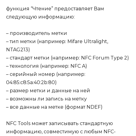
функция “Чтение” предоставляет Вам
следующую информацию:
– производитель метки
– тип метки (например: Mifare Ultralight,
NTAG213)
– стандарт метки (например: NFC Forum Type 2)
– технология (например: NFC A)
– серийный номер (например:
04:85:c8:5a:40:2b:80)
– размер метки и данные на ней
– возможны ли запись на метку
– все данные на метке (формат NDEF)
NFC Tools может записывать стандартную
информацию, совместимую с любым NFC-