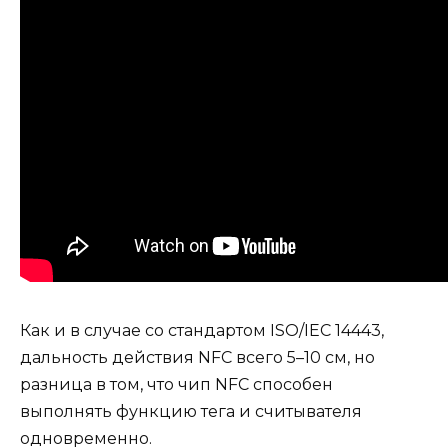
Как и в случае со стандартом ISO/IEC 14443,
дальность действия NFC всего 5–10 см, но
разница в том, что чип NFC способен
выполнять функцию тега и считывателя
одновременно.