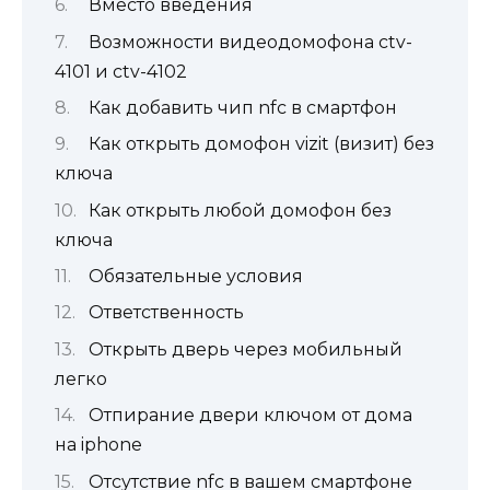
Вместо введения
Возможности видеодомофона ctv-
4101 и ctv-4102
Как добавить чип nfc в смартфон
Как открыть домофон vizit (визит) без
ключа
Как открыть любой домофон без
ключа
Обязательные условия
Ответственность
Открыть дверь через мобильный
легко
Отпирание двери ключом от дома
на iphone
Отсутствие nfc в вашем смартфоне