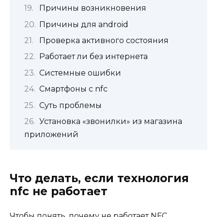
Причины возникновения
Причины для android
Проверка активного состояния
Работает ли без интернета
Системные ошибки
Смартфоны с nfc
Суть проблемы
Установка «звонилки» из магазина
приложений
Что делать, если технология
nfc не работает
Чтобы понять, почему не работает NFC,