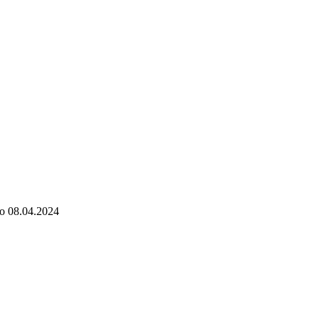
о
08.04.2024