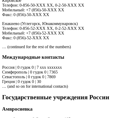
Кировское
Телефон: 0-856-50-XXX XX, 0-2-50-XXX XX
Мобильный: +7 (856)-50-XXX XX
Факс: 0 (856)-50-XXX XX
Енакиево (Углегорск, Юнакоммунаровск)
Телефон: 0-856-52-XXX XX, 0-2-52-XXX XX
Мобильный: +7 (856)-52-XXX XX
Факс: 0 (856)-52-XXX XX
… (continued for the rest of the numbers)
Международные контакты
Россия | 0 гудок 0 | 7 ххх ххххххх
Симферополь | 0 гудок 0 | 7365
Севастополь | 0 гудок 0 | 7869
Греция | 0 гудок 0 | 30
… (and so on for international contacts)
Государственные учреждения России
Амвросиевка