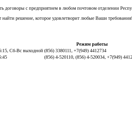
 договоры с предприятием в любом почтовом отделении Респу
т найти решение, которое удовлетворит любые Ваши требования
Режим работы
16:15, Сб-Вс выходной
(856) 3380111, +7(949) 4412734
5:45
(856) 4-520110, (856) 4-520034, +7(949) 441