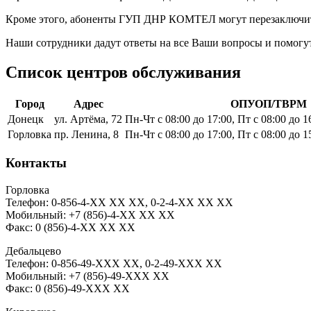
Кроме этого, абоненты ГУП ДНР КОМТЕЛ могут перезаключить
Наши сотрудники дадут ответы на все Ваши вопросы и помогу
Список центров обслуживания
Город
Адрес
ОПУОП/ТВРМ
Донецк
ул. Артёма, 72
Пн-Чт с 08:00 до 17:00, Пт с 08:00 до 
Горловка
пр. Ленина, 8
Пн-Чт с 08:00 до 17:00, Пт с 08:00 до 1
Контакты
Горловка
Телефон: 0-856-4-XX XХ XX, 0-2-4-XX XХ XX
Мобильный: +7 (856)-4-XX XХ XX
Факс: 0 (856)-4-XX XХ XX
Дебальцево
Телефон: 0-856-49-XXX XX, 0-2-49-XXX XX
Мобильный: +7 (856)-49-XXX XX
Факс: 0 (856)-49-XXX XX