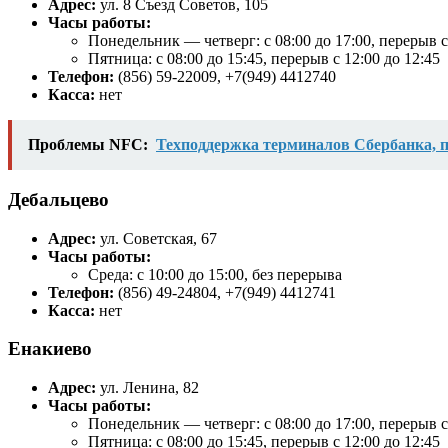
Адрес:
ул. 8 Съезд Советов, 105
Часы работы:
Понедельник — четверг: с 08:00 до 17:00, перерыв с
Пятница: с 08:00 до 15:45, перерыв с 12:00 до 12:45
Телефон:
(856) 59-22009, +7(949) 4412740
Касса:
нет
Проблемы NFC:
Техподдержка терминалов Сбербанка, п
Дебальцево
Адрес:
ул. Советская, 67
Часы работы:
Среда: с 10:00 до 15:00, без перерыва
Телефон:
(856) 49-24804, +7(949) 4412741
Касса:
нет
Енакиево
Адрес:
ул. Ленина, 82
Часы работы:
Понедельник — четверг: с 08:00 до 17:00, перерыв с
Пятница: с 08:00 до 15:45, перерыв с 12:00 до 12:45