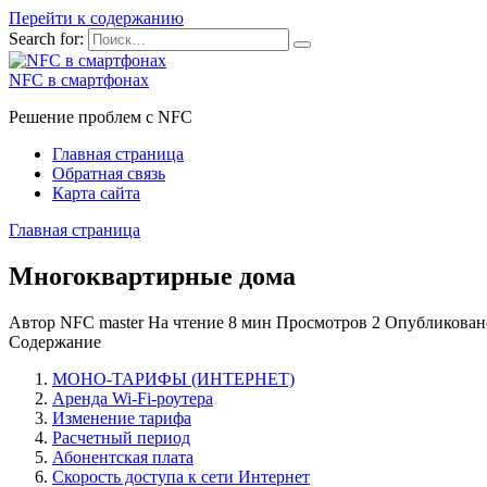
Перейти к содержанию
Search for:
NFC в смартфонах
Решение проблем с NFC
Главная страница
Обратная связь
Карта сайта
Главная страница
Многоквартирные дома
Автор
NFC master
На чтение
8 мин
Просмотров
2
Опубликован
Содержание
МОНО-ТАРИФЫ (ИНТЕРНЕТ)
Аренда Wi-Fi-роутера
Изменение тарифа
Расчетный период
Абонентская плата
Скорость доступа к сети Интернет