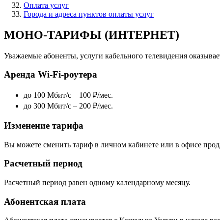
Оплата услуг
Города и адреса пунктов оплаты услуг
МОНО-ТАРИФЫ (ИНТЕРНЕТ)
Уважаемые абоненты, услуги кабельного телевидения оказыва
Аренда Wi-Fi-роутера
до 100 Мбит/с – 100 ₽/мес.
до 300 Мбит/с – 200 ₽/мес.
Изменение тарифа
Вы можете сменить тариф в личном кабинете или в офисе про
Расчетный период
Расчетный период равен одному календарному месяцу.
Абонентская плата