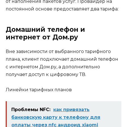
от наполнения пакетов услуг. Провайдер на
постоянной основе предоставляет два тарифа:
Домашний телефон и
интернет от Дом.ру
Вне зависимости от выбранного тарифного
плана, клиент подключает домашний телефон
с интернетом Дом.ру, а дополнительно
получает доступ к цифровому ТВ.
Линейки тарифных планов
Проблемы NFC:
как привязать
банковскую карту к телефону для
оплаты через nfc андроид xiaomi