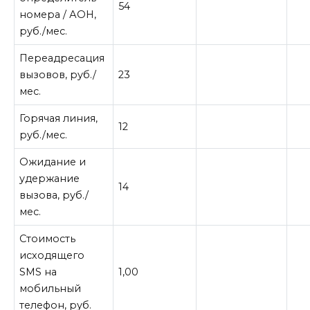
54
номера / АОН,
руб./мес.
Переадресация
вызовов, руб./
23
мес.
Горячая линия,
12
руб./мес.
Ожидание и
удержание
14
вызова, руб./
мес.
Стоимость
исходящего
SMS на
1,00
мобильный
телефон, руб.