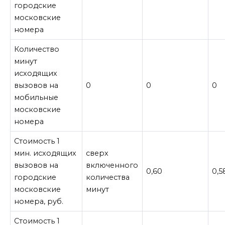
городские
московские
номера
Количество
минут
исходящих
вызовов на
0
0
0
мобильные
московские
номера
Стоимость 1
мин. исходящих
сверх
вызовов на
включенного
0,60
0,5
городские
количества
московские
минут
номера, руб.
Стоимость 1