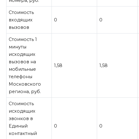
номера, руб.
Стоимость
входящих
0
0
вызовов
Стоимость 1
минуты
исходящих
вызовов на
1,58
1,58
мобильные
телефоны
Московского
региона, руб.
Стоимость
исходящих
звонков в
Единый
0
0
контактный