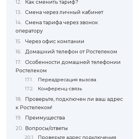
Как сменить тариф?
Смена через личный кабинет
Смена тарифа через звонок
оператору
Через офис компании
Домашний телефон от Ростелеком
Особенности домашней телефонии
Ростелеком
Переадресация вызова
Конференц-связь
Проверьте, подключен ли ваш адрес
к Ростелеком!
Преимущества
Вопросы/ответы
Проверьте адрес подключения