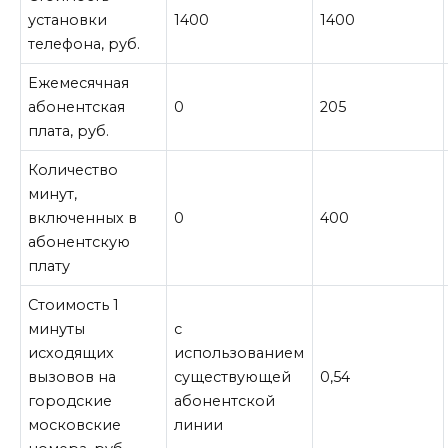
установки
1400
1400
телефона, руб.
Ежемесячная
абонентская
0
205
плата, руб.
Количество
минут,
включенных в
0
400
абонентскую
плату
Стоимость 1
минуты
с
исходящих
использованием
вызовов на
существующей
0,54
городские
абонентской
московские
линии