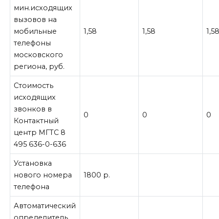
мин.исходящих
вызовов на
мобильные
1,58
1,58
1,5
телефоны
московского
региона, руб.
Стоимость
исходящих
звонков в
0
0
0
Контактный
центр МГТС 8
495 636-0-636
Установка
нового номера
1800 р.
телефона
Автоматический
определитель