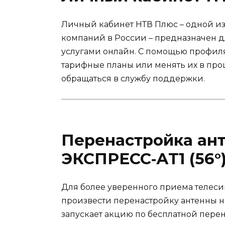
Личный кабинет НТВ Плюс – одной 
компаний в России – предназначен дл
услугами онлайн. С помощью профиля
тарифные планы или менять их в проц
обращаться в службу поддержки.
Перенастройка ант
ЭКСПРЕСС‑АТ1 (56°
Для более уверенного приема телес
произвести перенастройку антенны н
запускает акцию по бесплатной перен