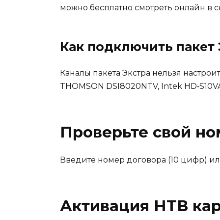
можно бесплатно смотреть онлайн в 
Как подключить пакет 
Каналы пакета Экстра нельзя настроит
THOMSON DSI8020NTV, Intek HD‑S10V
Проверьте свой но
Введите номер договора (10 цифр) ил
Активация НТВ ка