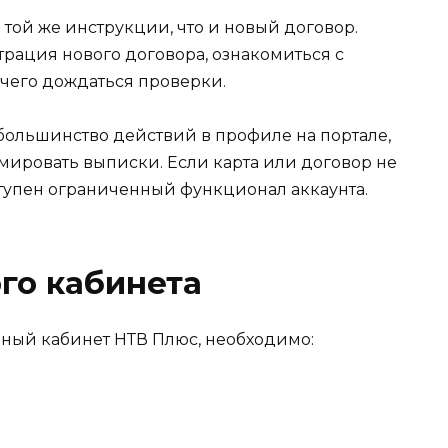
 той же инструкции, что и новый договор.
трация нового договора, ознакомиться с
 чего дождаться проверки.
большинство действий в профиле на портале,
мировать выписки. Если карта или договор не
тупен ограниченный функционал аккаунта.
го кабинета
чный кабинет НТВ Плюс, необходимо: