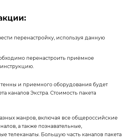
акции:
ести перенастройку, используя данную
еобходимо перенастроить приёмное
 инструкцию.
нтенны и приемного оборудования будет
та каналов Экстра. Стоимость пакета
 разных жанров, включая все общероссийские
налов, а также познавательные,
ые телеканалы. Большую часть каналов пакета