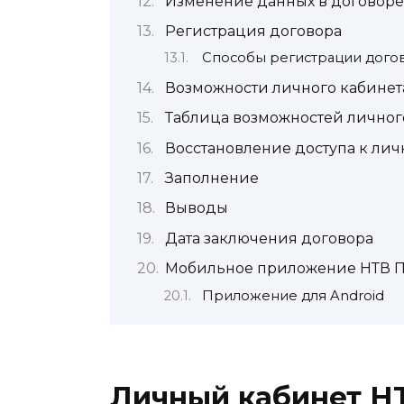
Изменение данных в договоре
Регистрация договора
Способы регистрации дого
Возможности личного кабинет
Таблица возможностей личного
Восстановление доступа к лич
Заполнение
Выводы
Дата заключения договора
Мобильное приложение НТВ 
Приложение для Android
Личный кабинет Н