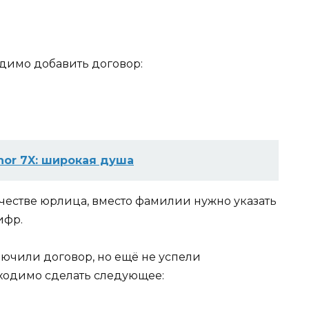
димо добавить договор:
nor 7X: широкая душа
ачестве юрлица, вместо фамилии нужно указать
ифр.
ключили договор, но ещё не успели
бходимо сделать следующее: