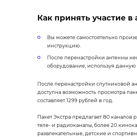
Как принять участие в 
Вы можете самостоятельно произв
инструкцию.
После перенастройки антенны н
оборудование, используя данную
После перенастройки спутниковой а
доступна возможность просмотра паке
составляет 1299 рублей в год.
Пакет Экстра предлагает 80 каналов
теле- и радиоканалы, более 20 кинока
развлекательные, детские и спортивн