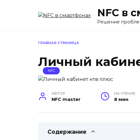
Перейти
NFC в 
к
содержанию
Решение пробле
ГЛАВНАЯ СТРАНИЦА
Личный кабине
NFC
АВТОР
НА ЧТЕНИЕ
NFC master
8 мин
Содержание