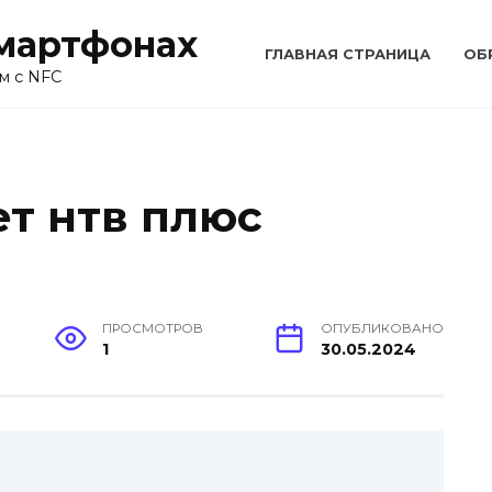
смартфонах
ГЛАВНАЯ СТРАНИЦА
ОБ
м с NFC
т нтв плюс
ПРОСМОТРОВ
ОПУБЛИКОВАНО
1
30.05.2024