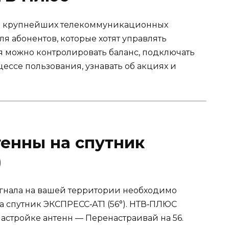
из крупнейших телекоммуникационных
я абонентов, которые хотят управлять
 можно контролировать баланс, подключать
ессе пользования, узнавать об акциях и
енны на спутник
)
игнала на вашей территории необходимо
а спутник ЭКСПРЕСС‑АТ1 (56°). НТВ‑ПЛЮС
астройке антенн — Перенастраивай на 56.