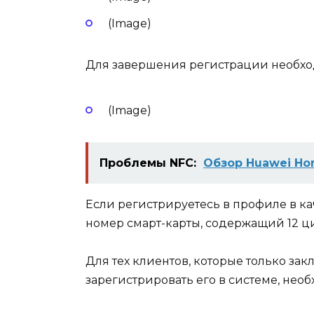
(Image)
Для завершения регистрации необхо
(Image)
Проблемы NFC:
Обзор Huawei Ho
Если регистрируетесь в профиле в к
номер смарт-карты, содержащий 12 ц
Для тех клиентов, которые только за
зарегистрировать его в системе, нео