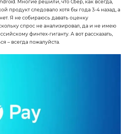
roid. Многие решили, что Сбер, как всегда,
ой продукт следовало хотя бы года 3-4 назад, а
нет. Я не собираюсь давать оценку
скольку спрос не анализировал, да и не имею
сийскому финтех-гиганту. А вот рассказать,
ся – всегда пожалуйста.