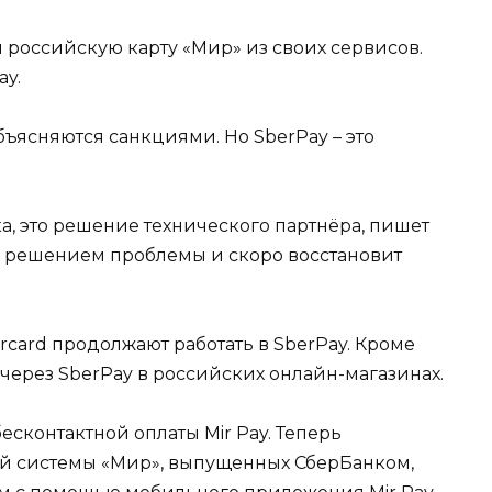
и российскую карту «Мир» из своих сервисов.
ay.
бъясняются санкциями. Но SberPay – это
а, это решение технического партнёра, пишет
ад решением проблемы и скоро восстановит
ercard продолжают работать в SberPay. Кроме
 через SberPay в российских онлайн-магазинах.
сконтактной оплаты Mir Pay. Теперь
ой системы «Мир», выпущенных СберБанком,