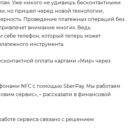
там. Уже никого не удивишь бесконтактными
и, но пришел черед новой технологии,
лярность. Проведение платежных операций без
 привлечет внимание многих. Ведь
 себе телефон, который теперь может
латежного инструмента.
сконтактной оплаты картами «Мир» через
тфонами NFC с помощью SberPay. Мы работаем
овим сервис», – рассказали в финансовой
 работе сервиса связано с решением