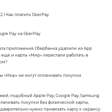
2.1 Как платить SberPay
gle Pay на SberPay
чала приложения Сбербанка удалили из App
ь ещё и карты «Мир» перестали работать в
ном?
ты «Мир» не могут оплачивать покупки
жей, подобный Apple Pay, Google Pay, Samsung
оплачивать покупки без физической карты,
дварительно нужно привязать карту к сервису.