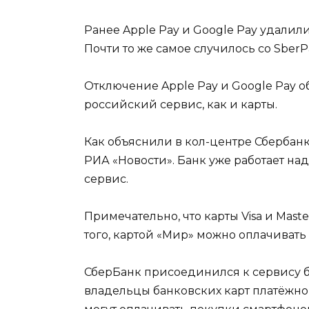
Ранее Apple Pay и Google Pay удалил
Почти то же самое случилось со SberP
Отключение Apple Pay и Google Pay о
российский сервис, как и карты.
Как объяснили в кол-центре Сбербанк
РИА «Новости». Банк уже работает н
сервис.
Примечательно, что карты Visa и Mast
того, картой «Мир» можно оплачивать
СберБанк присоединился к сервису бе
владельцы банковских карт платёжн