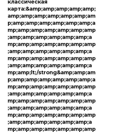
классическая
карта:&amp;amp;amp;amp;amp;
amp;amp;amp;amp;amp;amp;am
p;amp;amp;amp;amp;amp;amp;a
mp;amp;amp;amp;amp;amp;amp
;amp;amp;amp;amp;amp;amp;a
mp;amp;amp;amp;amp;amp;amp
;amp;amp;amp;amp;amp;amp;a
mp;amp;amp;amp;amp;amp;amp
;amp;amp;amp;amp;amp;amp;a
mp;amp;lt;/strong&amp;amp;am
p;amp;amp;amp;amp;amp;amp;a
mp;amp;amp;amp;amp;amp;amp
;amp;amp;amp;amp;amp;amp;a
mp;amp;amp;amp;amp;amp;amp
;amp;amp;amp;amp;amp;amp;a
mp;amp;amp;amp;amp;amp;amp
;amp;amp;amp;amp;amp;amp;a
mp;amp;amp;amp;amp;amp;amp