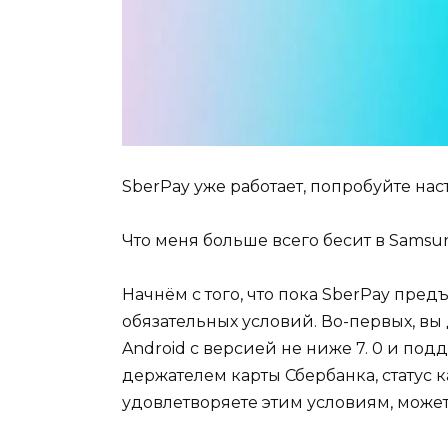
SberPay уже работает, попробуйте нас
Что меня больше всего бесит в Samsu
Начнём с того, что пока SberPay пред
обязательных условий. Во-первых, в
Android с версией не ниже 7. 0 и по
держателем карты Сбербанка, статус к
удовлетворяете этим условиям, може