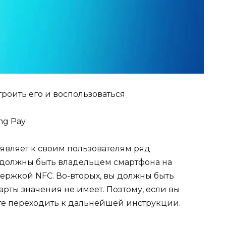
троить его и воспользоваться
ng Pay
ъявляет к своим пользователям ряд
ы должны быть владельцем смартфона на
ддержкой NFC. Во-вторых, вы должны быть
арты значения не имеет. Поэтому, если вы
те переходить к дальнейшей инструкции.