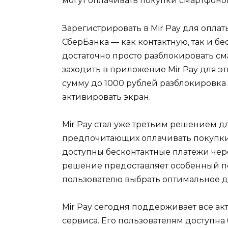
могут оплачивать покупки смартфоно
Зарегистрировать в Mir Pay для опла
СберБанка — как контактную, так и бе
достаточно просто разблокировать см
заходить в приложение Mir Pay для эт
сумму до 1000 рублей разблокировка 
активировать экран.
Mir Pay стал уже третьим решением д
предпочитающих оплачивать покупки 
доступны бесконтактные платежи чере
решение предоставляет особенный по
пользователю выбрать оптимальное д
Mir Pay сегодня поддерживает все а
сервиса. Его пользователям доступна 