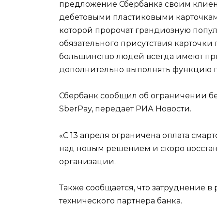
предложение Сбербанка своим клиен
дебетовыми пластиковыми карточкам
которой пророчат грандиозную попу
обязательного присутствия карточки
большинство людей всегда имеют при
дополнительно выполнять функцию п
Сбербанк сообщил об ограничении бе
SberPay, передает РИА Новости.
«С 13 апреля ограничена оплата смар
над новым решением и скоро восстан
организации.
Также сообщается, что затруднение в
технического партнера банка.