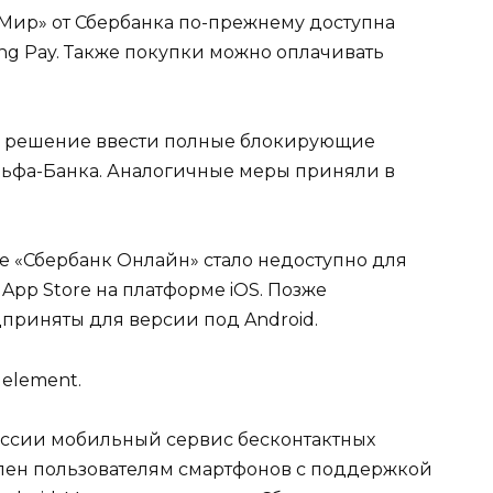
Мир» от Сбербанка по-прежнему доступна
ng Pay. Также покупки можно оплачивать
и решение ввести полные блокирующие
льфа-Банка. Аналогичные меры приняли в
е «Сбербанк Онлайн» стало недоступно для
App Store на платформе iOS. Позже
приняты для версии под Android.
 element.
оссии мобильный сервис бесконтактных
упен пользователям смартфонов с поддержкой