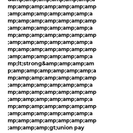
mp;amp;amp;amp;amp;amp;amp
;amp;amp;amp;amp;amp;amp;a
mp;amp;amp;amp;amp;amp;amp
;amp;amp;amp;amp;amp;amp;a
mp;amp;amp;amp;amp;amp;amp
;amp;amp;amp;amp;amp;amp;a
mp;amp;amp;amp;amp;amp;amp
;amp;amp;amp;amp;amp;amp;a
mp;lt;strong&amp;amp;amp;am
p;amp;amp;amp;amp;amp;amp;a
mp;amp;amp;amp;amp;amp;amp
;amp;amp;amp;amp;amp;amp;a
mp;amp;amp;amp;amp;amp;amp
;amp;amp;amp;amp;amp;amp;a
mp;amp;amp;amp;amp;amp;amp
;amp;amp;amp;amp;amp;amp;a
mp;amp;amp;amp;amp;amp;amp
;amp;amp;amp;gt;union pay