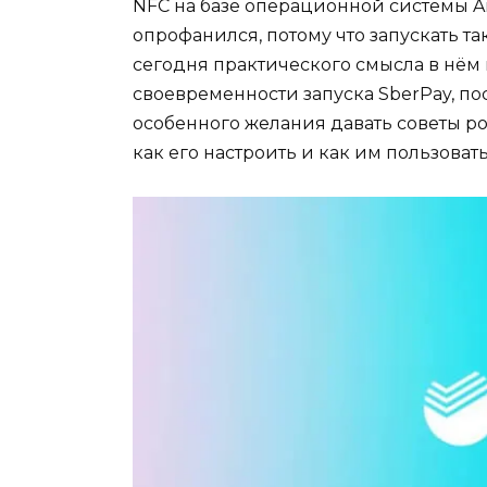
NFC на базе операционной системы And
опрофанился, потому что запускать так
сегодня практического смысла в нём 
своевременности запуска SberPay, по
особенного желания давать советы рос
как его настроить и как им пользовать