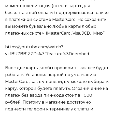
момент токенизация (то есть карты для
бесконтактной оплаты) поддерживается только
в платежной системе MasterCard. Но сохранить
вы можете буквально любые карты любых
платежных систем (MasterCard, Visa, JCB, “Мир”).
https://youtube.com/watch?
v=fBU7BB1ZZDs%3Ffeature%3Doembed
Внес две карты, чтобы проверить, как все будет
работать. Установил картой по умолчанию
MasterCard, как вы поняли, вы можете выбирать
карту, которой будете платить. Ограничение на
платеж без ввода пин-кода стоит в 1 000
рублей. Поэтому в магазине достаточно
поднести телефон к терминалу оплаты и