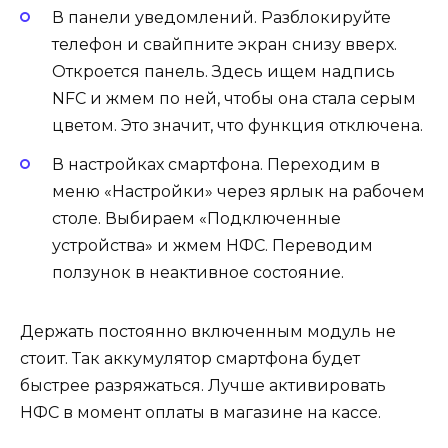
В панели уведомлений. Разблокируйте
телефон и свайпните экран снизу вверх.
Откроется панель. Здесь ищем надпись
NFC и жмем по ней, чтобы она стала серым
цветом. Это значит, что функция отключена.
В настройках смартфона. Переходим в
меню «Настройки» через ярлык на рабочем
столе. Выбираем «Подключенные
устройства» и жмем НФС. Переводим
ползунок в неактивное состояние.
Держать постоянно включенным модуль не
стоит. Так аккумулятор смартфона будет
быстрее разряжаться. Лучше активировать
НФС в момент оплаты в магазине на кассе.