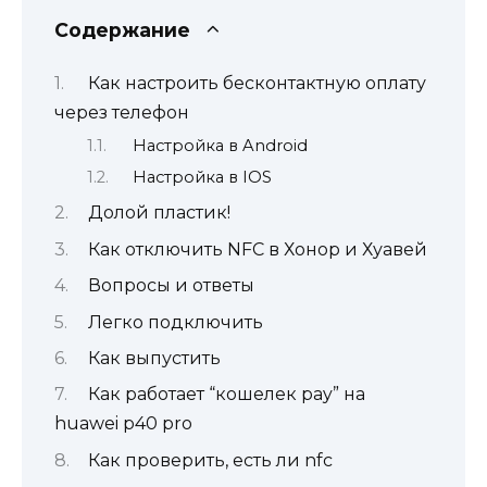
Содержание
Как настроить бесконтактную оплату
через телефон
Настройка в Android
Настройка в IOS
Долой пластик!
Как отключить NFC в Хонор и Хуавей
Вопросы и ответы
Легко подключить
Как выпустить
Как работает “кошелек pay” на
huawei p40 pro
Как проверить, есть ли nfc