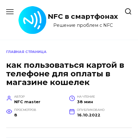
Перейти
к
NFC в смартфонах
содержанию
Решение проблем с NFC
ГЛАВНАЯ СТРАНИЦА
как пользоваться картой в
телефоне для оплаты в
магазине кошелек
АВТОР
НА ЧТЕНИЕ
NFC master
38 мин
ПРОСМОТРОВ
ОПУБЛИКОВАНО
8
16.10.2022