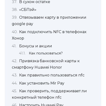
В сухом остатке
«СБПэй»
Отвязываем карту в приложении
google pay
Как подключить NFC в телефонах
Хонор
Бонусы и акции
Как пользоваться?
Привязка банковской карты к
смартфону Huawei Honor
Как правильно пользоваться nfc
Как установить Mir Pay
Как проверить, поддерживает ли
конкретный телефон nfc
Настроить Huawei Pay