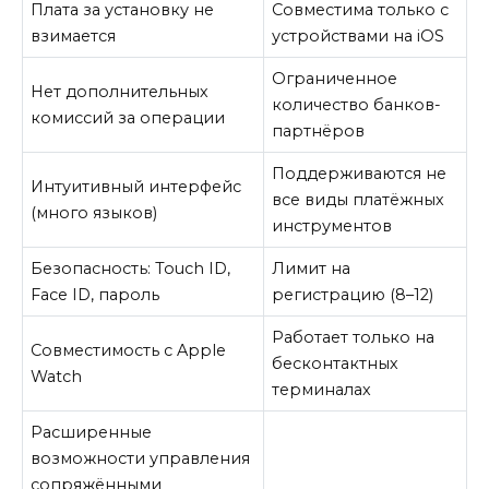
Плата за установку не
Совместима только с
взимается
устройствами на iOS
Ограниченное
Нет дополнительных
количество банков-
комиссий за операции
партнёров
Поддерживаются не
Интуитивный интерфейс
все виды платёжных
(много языков)
инструментов
Безопасность: Touch ID,
Лимит на
Face ID, пароль
регистрацию (8–12)
Работает только на
Совместимость с Apple
бесконтактных
Watch
терминалах
Расширенные
возможности управления
сопряжёнными