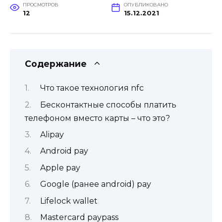
ПРОСМОТРОВ
ОПУБЛИКОВАНО
12
15.12.2021
Содержание
Что такое технология nfc
Бесконтактные способы платить
телефоном вместо карты – что это?
Alipay
Android pay
Apple pay
Google (ранее android) pay
Lifelock wallet
Mastercard paypass