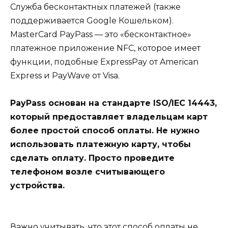
Служба бесконтактных платежей (также
поддерживается Google Кошельком).
MasterCard PayPass — это «бесконтактное»
платежное приложение NFC, которое имеет
функции, подобные ExpressPay от American
Express и PayWave от Visa.
PayPass основан на стандарте ISO/IEC 14443,
который предоставляет владельцам карт
более простой способ оплаты. Не нужно
использовать платежную карту, чтобы
сделать оплату. Просто проведите
телефоном возле считывающего
устройства.
Важно учитывать, что этот способ оплаты не