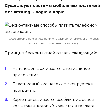
Существуют системы мобильных платежей
от Samsung, Google и Apple.
Close-up on a contactless payment with cell phone over an eftpos
machine. Design on screen is own design.
Принцип бесконтактной оплаты следующий:
На телефон скачивается специальное
приложение.
Пластиковый «кошелек» фиксируется в
программе.
Карте присваивается особый цифровой
код – токен, который хранится в гаджете.