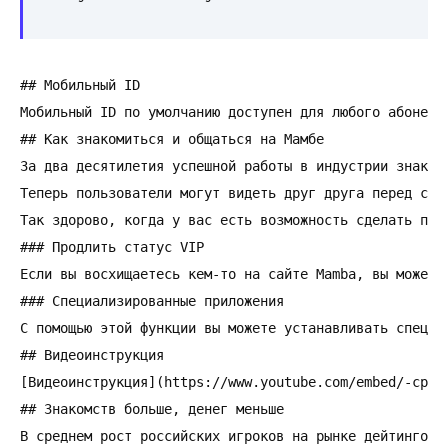
## Мобильный ID

Мобильный ID по умолчанию доступен для любого абонент
## Как знакомиться и общаться на Мамбе

За два десятилетия успешной работы в индустрии знаком
Теперь пользователи могут видеть друг друга перед сви
Так здорово, когда у вас есть возможность сделать при
### Продлить статус VIP

Если вы восхищаетесь кем-то на сайте Mamba, вы можете
### Специализированные приложения

С помощью этой функции вы можете устанавливать специа
## Видеоинструкция

[Видеоинструкция](https://www.youtube.com/embed/-cpb5V
## Знакомств больше, денег меньше

В среднем рост российских игроков на рынке дейтинговы