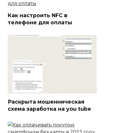
Как настроить NFC в
телефоне для оплаты
Раскрыта мошенническая
схема заработка на you tube