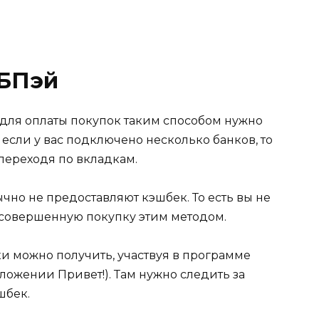
СБПэй
о для оплаты покупок таким способом нужно
если у вас подключено несколько банков, то
переходя по вкладкам.
чно не предоставляют кэшбек. То есть вы не
а совершенную покупку этим методом.
ки можно получить, участвуя в программе
ложении Привет!). Там нужно следить за
шбек.