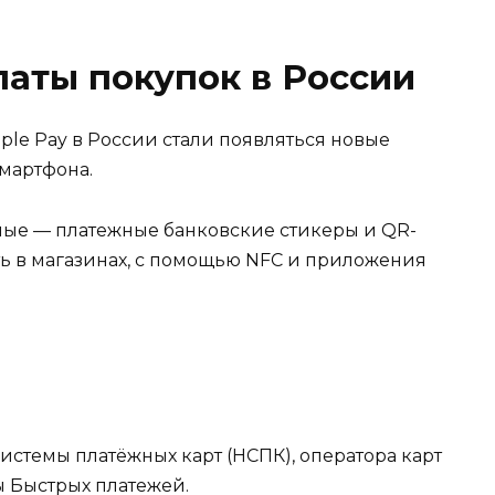
аты покупок в России
le Pay в России стали появляться новые
мартфона.
рные — платежные банковские стикеры и QR-
ть в магазинах, с помощью NFC и приложения
стемы платёжных карт (НСПК), оператора карт
ы Быстрых платежей.