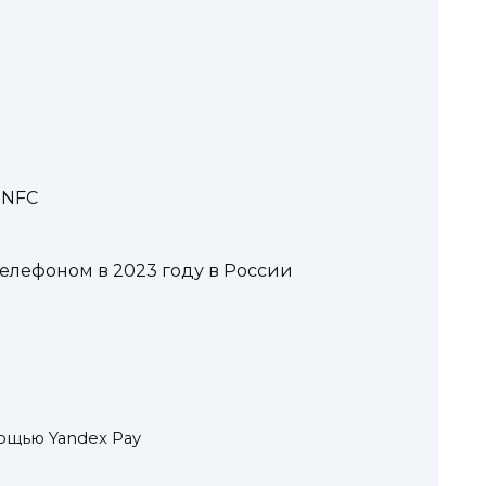
 NFC
елефоном в 2023 году в России
мощью Yandex Pay