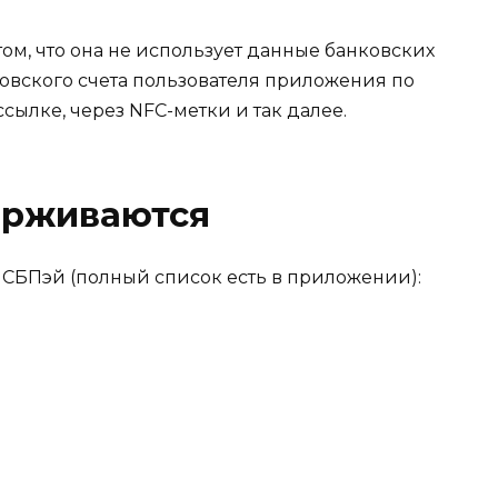
том, что она не использует данные банковских
ковского счета пользователя приложения по
ссылке, через NFC-метки и так далее.
ерживаются
СБПэй (полный список есть в приложении):