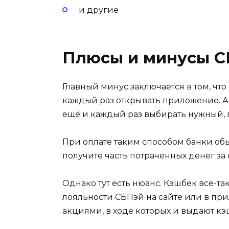
и другие
Плюсы и минусы 
Главный минус заключается в том, чт
каждый раз открывать приложение. А 
ещё и каждый раз выбирать нужный, 
При оплате таким способом банки обы
получите часть потраченных денег з
Однако тут есть нюанс. Кэшбек все-та
лояльности СБПэй на сайте или в при
акциями, в ходе которых и выдают кэ