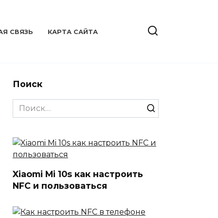
АЯ СВЯЗЬ
КАРТА САЙТА
Поиск
Search
for:
Xiaomi Mi 10s как настроить
NFC и пользоваться