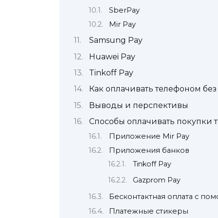
SberPay
Mir Pay
Samsung Pay
Huawei Pay
Tinkoff Pay
Как оплачивать телефоном без
Выводы и перспективы
Способы оплачивать покупки т
Приложение Mir Pay
Приложения банков
Tinkoff Pay
Gazprom Pay
Бесконтактная оплата с по
Платежные стикеры