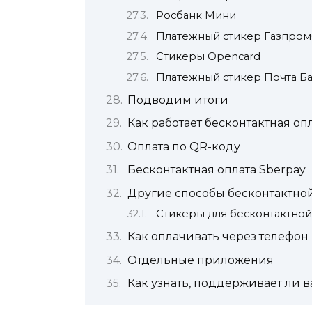
Росбанк Мини
Платежный стикер Газпром
Стикеры Opencard
Платежный стикер Почта Б
Подводим итоги
Как работает бесконтактная оп
Оплата по QR-коду
Бесконтактная оплата Sberpay
Другие способы бесконтактно
Стикеры для бесконтактной
Как оплачивать через телефон
Отдельные приложения
Как узнать, поддерживает ли 