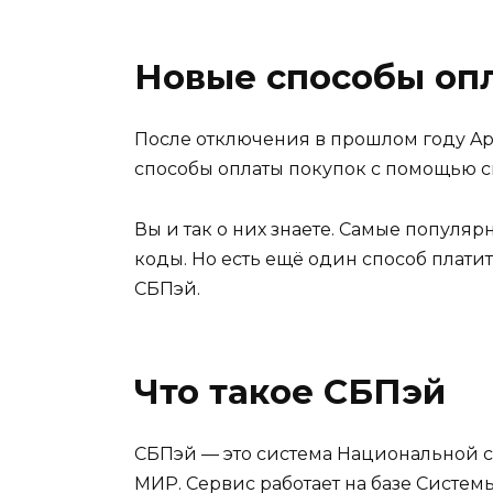
Новые способы опл
После отключения в прошлом году App
способы оплаты покупок с помощью с
Вы и так о них знаете. Самые популя
коды. Но есть ещё один способ плати
СБПэй.
Что такое СБПэй
СБПэй — это система Национальной си
МИР. Сервис работает на базе Систем