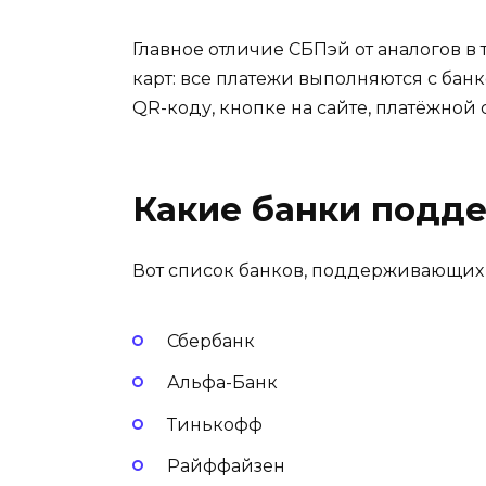
Главное отличие СБПэй от аналогов в 
карт: все платежи выполняются с бан
QR-коду, кнопке на сайте, платёжной 
Какие банки подд
Вот список банков, поддерживающих 
Сбербанк
Альфа-Банк
Тинькофф
Райффайзен