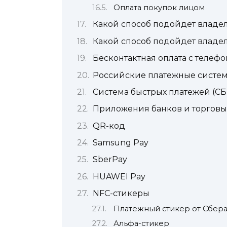
Оплата покупок лицом
Какой способ подойдет владе
Какой способ подойдет владе
Бесконтактная оплата с телефо
Российские платежные систе
Система быстрых платежей (СБ
Приложения банков и торговы
QR-код
Samsung Pay
SberPay
HUAWEI Pay
NFC-стикеры
Платежный стикер от Сбер
Альфа-стикер