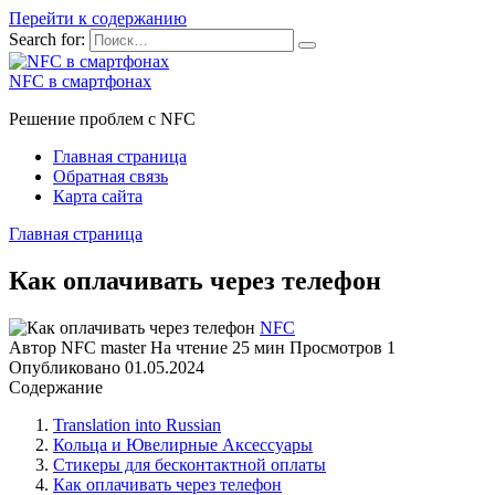
Перейти к содержанию
Search for:
NFC в смартфонах
Решение проблем с NFC
Главная страница
Обратная связь
Карта сайта
Главная страница
Как оплачивать через телефон
NFC
Автор
NFC master
На чтение
25 мин
Просмотров
1
Опубликовано
01.05.2024
Содержание
Translation into Russian
Кольца и Ювелирные Аксессуары
Стикеры для бесконтактной оплаты
Как оплачивать через телефон