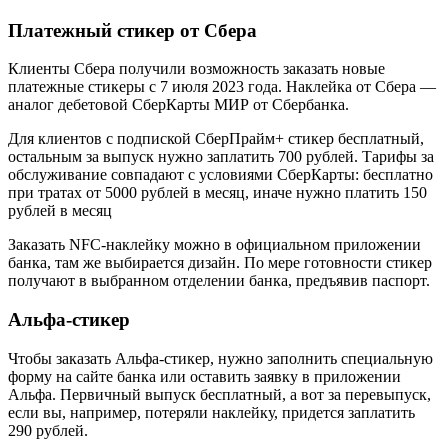
Платежный стикер от Сбера
Клиенты Сбера получили возможность заказать новые
платежные стикеры с 7 июля 2023 года. Наклейка от Сбера —
аналог дебетовой СберКарты МИР от Сбербанка.
Для клиентов с подпиской СберПрайм+ стикер бесплатный,
остальным за выпуск нужно заплатить 700 рублей. Тарифы за
обслуживание совпадают с условиями СберКарты: бесплатно
при тратах от 5000 рублей в месяц, иначе нужно платить 150
рублей в месяц
Заказать NFC-наклейку можно в официальном приложении
банка, там же выбирается дизайн. По мере готовности стикер
получают в выбранном отделении банка, предъявив паспорт.
Альфа-стикер
Чтобы заказать Альфа-стикер, нужно заполнить специальную
форму на сайте банка или оставить заявку в приложении
Альфа. Первичный выпуск бесплатный, а вот за перевыпуск,
если вы, например, потеряли наклейку, придется заплатить
290 рублей.