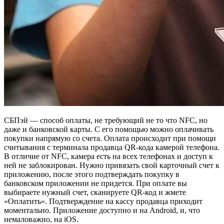
СБПэй — способ оплаты, не требующий не то что NFC, но
даже и банковской карты. С его помощью можно оплачивать
покупки напрямую со счета. Оплата происходит при помощи
считывания с терминала продавца QR-кода камерой телефона.
В отличие от NFC, камера есть на всех телефонах и доступ к
ней не заблокирован. Нужно привязать свой карточный счет к
приложению, после этого подтверждать покупку в
банковском приложении не придется. При оплате вы
выбираете нужный счет, сканируете QR-код и жмете
«Оплатить». Подтверждение на кассу продавца приходит
моментально. Приложение доступно и на Android, и, что
немаловажно, на iOS.