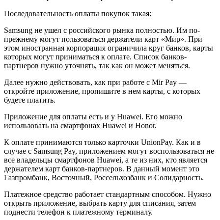
Последовательность оплаты покупок такая:
Samsung не ушел с российского рынка полностью. Им по-
прежнему могут пользоваться держатели карт «Мир». При
этом иностранная корпорация ограничила круг банков, карты
которых могут приниматься к оплате. Список банков-
партнеров нужно уточнять, так как он может меняться.
Далее нужно действовать, как при работе с Mir Pay —
откройте приложение, пропишите в нем карты, с которых
будете платить.
Приложение для оплаты есть и у Huawei. Его можно
использовать на смартфонах Huawei и Honor.
К оплате принимаются только карточки UnionPay. Как и в
случае с Samsung Pay, приложением могут воспользоваться не
все владельцы смартфонов Huawei, а те из них, кто является
держателем карт банков-партнеров. В данный момент это
Газпромбанк, Восточный, Россельхозбанк и Солидарность.
Платежное средство работает стандартным способом. Нужно
открыть приложение, выбрать карту для списания, затем
поднести телефон к платежному терминалу.