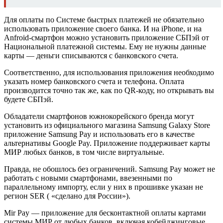
Для оплаты по Системе быстрых платежей не обязательно
использовать приложение своего банка. И на iPhone, и на
Anfroid-смартфон можно установить приложение СБПэй от
Национальной платежной системы. Ему не нужны данные
карты — деньги списываются с банковского счета.
Соответственно, для использования приложения необходимо
указать номер банковского счета и телефона. Оплата
производится точно так же, как по QR-коду, но открывать вы
будете СБПэй.
Обладатели смартфонов южнокорейского бренда могут
установить из официального магазина Samsung Galaxy Store
приложение Samsung Pay и использовать его в качестве
альтернативы Google Pay. Приложение поддерживает карты
МИР любых банков, в том числе виртуальные.
Правда, не обошлось без ограничений. Samsung Pay может не
работать с новыми смартфонами, ввезенными по
параллельному импорту, если у них в прошивке указан не
регион SER ( «сделано для России»).
Mir Pay — приложение для бесконтактной оплаты картами
системы МИР от любых банков, включая кобейджинговые