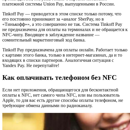
платежной системы Union Pay, выпущенными в России.
Tinkoff Pay — приводится в этом списке только потому, что
его постоянно принимают за «аналог SberPay, но в
«Тинькофф»», а это совершенно не так. Система Tinkoff Pay
не предназначена для оплаты на терминалах и не обращается к
NFC-чипу. Вводящее в заблуждение название —
сомнительный маркетинговый ход банка.
Tinkoff Pay предназначена для оплаты онлайн. Работает только
с картами этого банка, только в интернет-магазинах, да и то
входящих в списки партнеров. Аналогичная ситуация с
Yandex Pay. Не перепутайте!
Как оплачивать телефоном без NFC
Если нет приложения, обращающегося для бесконтактной
оплаты к NFC, нет самого чипа NFC, или вы пользователь
Apple, то для вас есть другие способы оплаты телефоном, не
требующие обмена данными по радиоканалу.