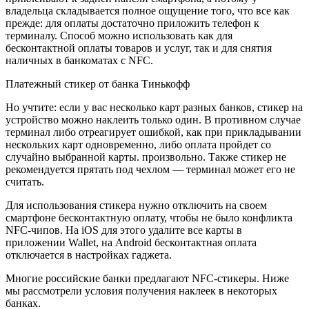
владельца складывается полное ощущение того, что все как
прежде: для оплаты достаточно приложить телефон к
терминалу. Способ можно использовать как для
бесконтактной оплаты товаров и услуг, так и для снятия
наличных в банкоматах с NFC.
Платежный стикер от банка Тинькофф
Но учтите: если у вас несколько карт разных банков, стикер на
устройство можно наклеить только один. В противном случае
терминал либо отреагирует ошибкой, как при прикладывании
нескольких карт одновременно, либо оплата пройдет со
случайно выбранной карты. произвольно. Также стикер не
рекомендуется прятать под чехлом — терминал может его не
считать.
Для использования стикера нужно отключить на своем
смартфоне бесконтактную оплату, чтобы не было конфликта
NFC-чипов. На iOS для этого удалите все карты в
приложении Wallet, на Android бесконтактная оплата
отключается в настройках гаджета.
Многие российские банки предлагают NFC-стикеры. Ниже
мы рассмотрели условия получения наклеек в некоторых
банках.