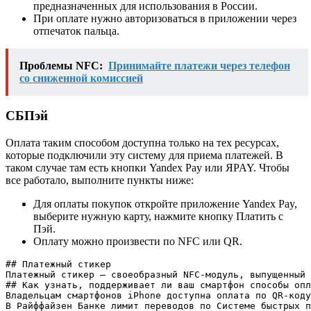
предназначенных для использования в России.
При оплате нужно авторизоваться в приложении через
отпечаток пальца.
Проблемы NFC:
Принимайте платежи через телефон
со сниженной комиссией
СБПэй
Оплата таким способом доступна только на тех ресурсах,
которые подключили эту систему для приема платежей. В
таком случае там есть кнопки Yandex Pay или ЯPAY. Чтобы
все работало, выполните пункты ниже:
Для оплаты покупок откройте приложение Yandex Pay,
выберите нужную карту, нажмите кнопку Платить с
Пэй.
Оплату можно произвести по NFC или QR.
## Платежный стикер

Платежный стикер — своеобразный NFC-модуль, выпущенный 
## Как узнать, поддерживает ли ваш смартфон способы опл
Владельцам смартфонов iPhone доступна оплата по QR-коду
В Райффайзен Банке лимит переводов по Системе быстрых п