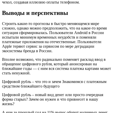
чехол, создавая иллюзию оплаты телефоном.
Выводы и перспективы
Строить какие-то прогнозы в быстро меняющемся мире
сложно, однако можно предположить, что на какое-то время
ситуация сформировалась. Пользователи Android в России
испытали минимум временных неудобств и поменяли
платежные приложения на отечественные. Пользователи
Apple теряют сервис за сервисом по мере деградации
экосистемы бренда в России.
Вполне возможно, что радикально поменяет расклад ввод в
обращение цифрового рубля, который анонсирован на
ближайшие годы — с ним вся система платежа картами может
стать ненужной.
Цифровой рубль – что это и зачем Знакомимся с платежным
средством ближайшего будущего
Цифровой рубль – новый вид денег или просто очередная
форма старых? Зачем он нужен и что привнесет в нашу
жизнь?
А еще за прошлый год на 11% вырос оборот наличных денег.