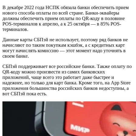
В декабре 2022 года НСПК обязала банки обеспечить прием
нового способа оплаты по всей стране. Банки-эквайеры
должны обеспечить прием оплаты по QR-коду в половине
POS-терминалов к апрелю, а к 25 октября — в 85% POS-
терминалов.
Данные карты СБПэй не использует, поэтому ряд банков не
начисляют по таким покупкам кэшбэк, а с кредитных карт
могут начислять комиссию — этот момент надо уточнять в
своем банке.
СБПэй поддерживает все российские банки. Также оплату по
QR-коду можно произвести из самих банковских
приложений, чаще всего это работает даже быстрее и
надежнее, но только для карт банка. Кроме того, на App Store
приложения большинства российских банков недоступны, а
вот СБПэй пока есть.