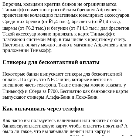
Впрочем, кольцами креатив банков не ограничивается.
Тинькофф совместно с российским брендом Artpayments
представили коллекцию платежных ювелирных аксессуаров.
Среди них брелки (от ₽1,4 тыс.), браслеты (от ₽1,4 тыс.),
шармы (от ₽6,2 тыс.) и бегунки (от ₽14,3 тыс.) для браслетов.
Такой аксессуар можно привязать к карте Тинькофф с
платежной системой Мир, в том числе к кредитному счету.
Настроить оплату можно лично в магазине Artpayments или в
приложении Тинькофф.
Стикеры для бесконтактной оплаты
Некоторые банки выпускают стикеры для бесконтактной
оплаты. По сути, это NFC-чипы, которые клеятся на
внешнюю часть телефона. Такие стикеры можно заказать у
Тинькофф и Сбера за ₽700. Бесплатно как банковские карты
выпускают стикеры Альфа-Банк и Локо-Банк.
Как оплачивать через телефон
Как часто вы пользуетесь наличными или носите с собой
банковскуюпластиковую карту, чтобы оплатить покупки? А
было ли такое, что вы забывали деньги или карту и