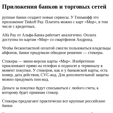
Приложения банков и торговых сетей
рупные банки создают новые сервисы. У Тинькофф это
приложение Tinkoff Pay. Платить можно с карт «Мир», в том
числе с кредитных.
Alfa Pay от Альфа-Банка работает аналогично. Оплата
доступна по картам «Мир» со смартфонов Андроид.
Чтобы бесконтактной оплатой смогли пользоваться владельцы
айфонов, банки придумали обходное решение — стикеры.
Стикеры — мини-версии карты «Мир». Изобретение
приклеивают прямо на телефон и подносят к терминалу в
момент покупки. У стикеров, как и у банковской карты, есть
номер, дата действия, CVC-код. Для дополнительной защиты
можно придумать пин-код.
Деньги за покупки будут списываться с любого счета, к
которому будет привязан стикер.
Стикеры предлагают практически все крупные российские
банки.