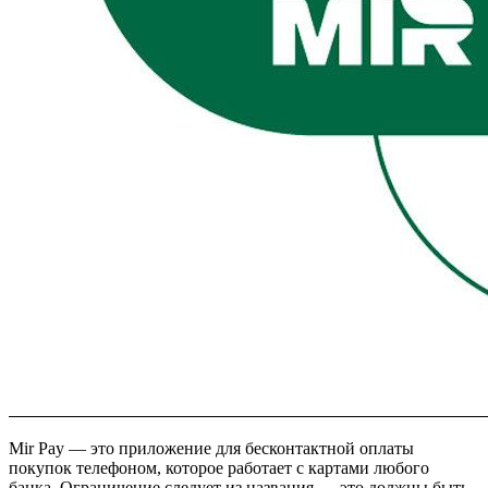
Mir Pay — это приложение для бесконтактной оплаты
покупок телефоном, которое работает с картами любого
банка. Ограничение следует из названия — это должны быть