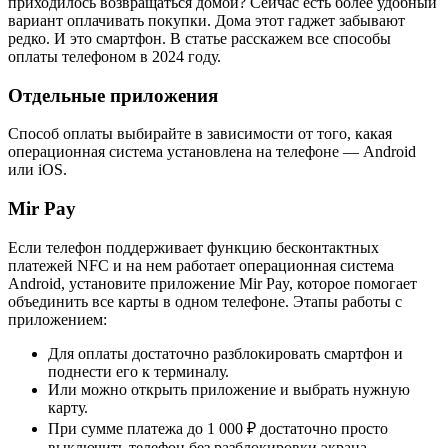
приходилось возвращаться домой? Сейчас есть более удобный
вариант оплачивать покупки. Дома этот гаджет забывают
редко. И это смартфон. В статье расскажем все способы
оплаты телефоном в 2024 году.
Отдельные приложения
Способ оплаты выбирайте в зависимости от того, какая
операционная система установлена на телефоне — Android
или iOS.
Mir Pay
Если телефон поддерживает функцию бесконтактных
платежей NFC и на нем работает операционная система
Android, установите приложение Mir Pay, которое помогает
объединить все карты в одном телефоне. Этапы работы с
приложением:
Для оплаты достаточно разблокировать смартфон и
поднести его к терминалу.
Или можно открыть приложение и выбрать нужную
карту.
При сумме платежа до 1 000 ₽ достаточно просто
выключить телефон без разблокировки экрана.