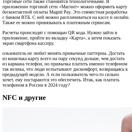
Торговые сети также становятся технологичными. В
приложении торговой сети «Магнит» можно оформить карту
бесконтактной оплаты Magnit Pay. Это совместная разработка
с банком ВТБ. С ней можно расплачиваться на кассе и онлайн.
Также ее можно привязывать к платежным сервисам.
Расчеты происходят с помощью QR кода. Нужно зайти в
приложение, пройти во вкладку «Карта», а затем показать
экран смартфона кассиру.
ользователь не любит менять привычные паттерны. Достать
из кошелька карту всего на пару секунд дольше, чем достать
из кармана телефон, но привычка платить именно телефоном
так велика, что люди испытывают дискомфорт, возвращаясь к
предыдущей модели. А если пользователь чего-то сильно
хочет, ему постараются это обеспечить. Итак, как платить
телефоном в России в 2024 году?
NFС и другие