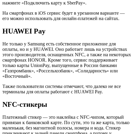
нажмите «Подключить карту к SberPay».
На смартфонах в iOS сервис будет в урезанном варианте —
его можно использовать для онлайн-платежей на сайтах.
HUAWEI Pay
Не только у Samsung есть собственное приложение для
оплаты, но и у HUAWEI. Оно работает лишь на устройствах
этого производителя, оснащенных NFC, а также на некоторых
смартфонах HONOR. Кроме того, сервис поддерживает
только карты UnionPay, выпущенные в России банками
«Газпромбанк», «Россельхозбанк», «Солидарность» или
«Восточный».
Также пользователи системы отмечают, что далеко не все
терминалы для оплаты работают с HUAWEI Pay.
NFC-стикеры
Платежный стикер — это наклейка с NFC-чипом, который
привязан к банковской карте. По сути, это та же карта, только
маленькая, без магнитной полосы, номера и кода. Стикер
приклеивают к задней панели смартфона, а потому у