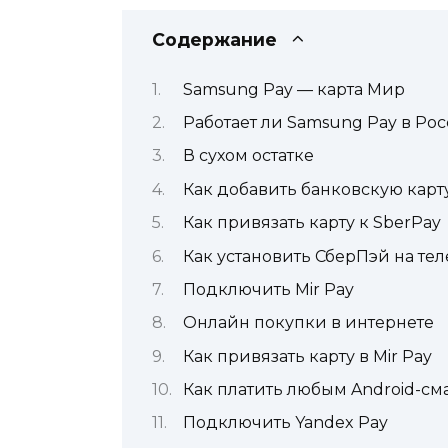
Содержание
Samsung Pay — карта Мир
Работает ли Samsung Pay в Ро
В сухом остатке
Как добавить банковскую карт
Как привязать карту к SberPay
Как установить СберПэй на те
Подключить Mir Pay
Онлайн покупки в интернете
Как привязать карту в Mir Pay
Как платить любым Android-с
Подключить Yandex Pay