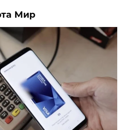
рта Мир