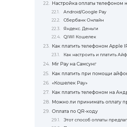
Настройка оплаты телефоном н
Android/Google Pay
Сбербанк Онлайн
Яндекс. Деньги
QIWI Кошелек
Как платить телефоном Apple 
Как настроить и платить Ай
Mir Pay на Самсунг
Как платить при помощи айфо
«Кошелек Pay»
Как платить телефоном на Ан
Можно ли принимать оплату п
Оплата по QR-коду
Этот способ оплаты предла