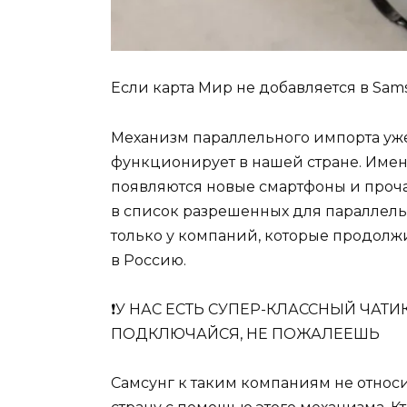
Если карта Мир не добавляется в Sam
Механизм параллельного импорта уж
функционирует в нашей стране. Имен
появляются новые смартфоны и проча
в список разрешенных для параллель
только у компаний, которые продолж
в Россию.
❗️У НАС ЕСТЬ СУПЕР-КЛАССНЫЙ ЧАТИ
ПОДКЛЮЧАЙСЯ, НЕ ПОЖАЛЕЕШЬ
Самсунг к таким компаниям не относи