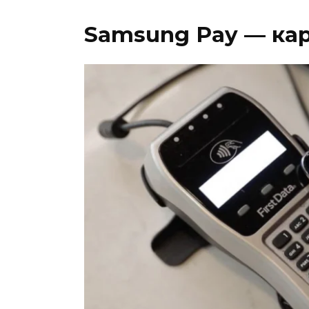
Samsung Pay — ка