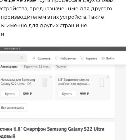
о еще не знает суть процесса в двух словах
устройства, предназначенные для другого
 производителем этих устройств. Такие
ы именно для других стран и не
и.