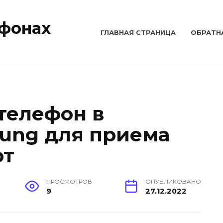
тфонах
ГЛАВНАЯ СТРАНИЦА
ОБРАТН
 телефон в
ung для приема
рт
ПРОСМОТРОВ
ОПУБЛИКОВАНО
9
27.12.2022