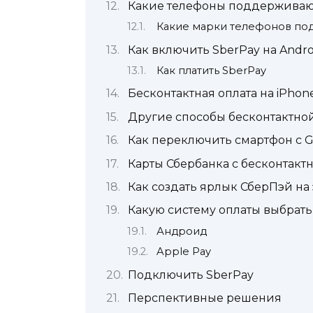
Какие телефоны поддерживают
Какие марки телефонов по
Как включить SberPay на Andro
Как платить SberPay
Бесконтактная оплата на iPhon
Другие способы бесконтактной
Как переключить смартфон с G
Карты Сбербанка с бесконтакт
Как создать ярлык СберПэй на
Какую систему оплаты выбрать
Андроид
Apple Pay
Подключить SberPay
Перспективные решения