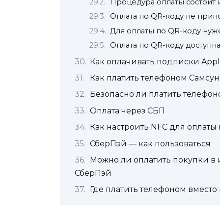
Процедура оплаты состоит 
Оплата по QR-коду не прин
Для оплаты по QR-коду нуж
Оплата по QR-коду доступна
Как оплачивать подписки Apple
Как платить телефоном Самсун
Безопасно ли платить телефон
Оплата через СБП
Как настроить NFC для оплаты
СберПэй — как пользоваться
Можно ли оплатить покупки в
СберПэй
Где платить телефоном вместо