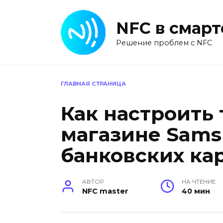
Перейти
к
NFC в смар
содержанию
Решение проблем с NFC
ГЛАВНАЯ СТРАНИЦА
Как настроить
магазине Sams
банковских ка
АВТОР
НА ЧТЕНИЕ
NFC master
40 мин