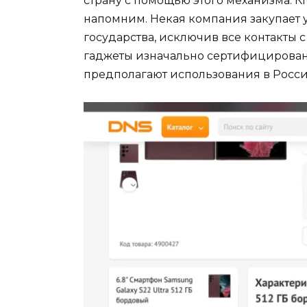
страну с помощью этого механизма. Кт
напомним. Некая компания закупает 
государства, исключив все контакты с
гаджеты изначально сертифицирован
предполагают использования в Росси