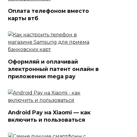
Оплата телефоном вместо
карты втб
Оформляй и оплачивай
электронный патент онлайн в
приложении mega pay
Android Pay на Xiaomi — как
включить и пользоваться