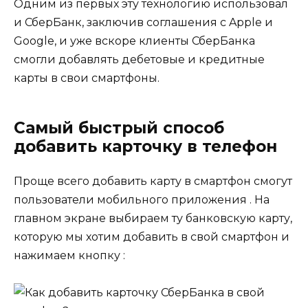
Одним из первых эту технологию использовал
и СберБанк, заключив соглашения с Apple и
Google, и уже вскоре клиенты СберБанка
смогли добавлять дебетовые и кредитные
карты в свои смартфоны.
Самый быстрый способ
добавить карточку в телефон
Проще всего добавить карту в смартфон смогут
пользователи мобильного приложения . На
главном экране выбираем ту банковскую карту,
которую мы хотим добавить в свой смартфон и
нажимаем кнопку :