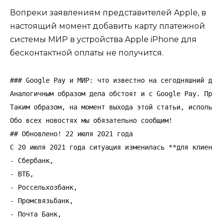
Вопреки заявлениям представителей Apple, в
настоящий момент добавить карту платежной
системы МИР в устройства Apple iPhone для
бесконтактной оплаты не получится.
### Google Pay и МИР: что известно на сегодняшний день
Аналогичным образом дела обстоят и с Google Pay. Прав
Таким образом, на момент выхода этой статьи, использо
Обо всех новостях мы обязательно сообщим!

## Обновлено! 22 июля 2021 года

С 20 июля 2021 года ситуация изменилась **для клиентов
- Сбербанк,

- ВТБ,

- Россельхозбанк,

- Промсвязьбанк,

- Почта Банк,
