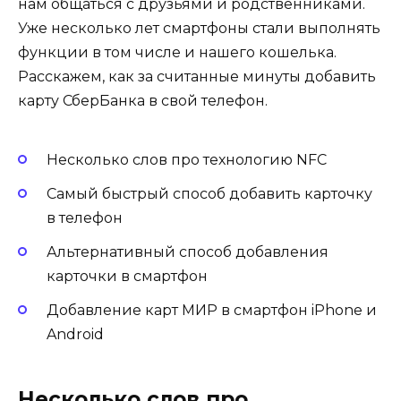
нам общаться с друзьями и родственниками.
Уже несколько лет смартфоны стали выполнять
функции в том числе и нашего кошелька.
Расскажем, как за считанные минуты добавить
карту СберБанка в свой телефон.
Несколько слов про технологию NFC
Самый быстрый способ добавить карточку
в телефон
Альтернативный способ добавления
карточки в смартфон
Добавление карт МИР в смартфон iPhone и
Android
Несколько слов про