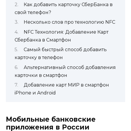
Как добавить карточку СберБанка в
свой телефон?
Несколько слов про технологию NFC
NFC Технология: Добавление Карт
Сбербанка в Смартфон
Самый быстрый способ добавить
карточку в телефон
Альтернативный способ добавления
карточки в смартфон
Добавление карт МИР в смартфон
iPhone и Android
Мобильные банковские
приложения в России