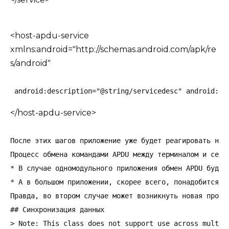
<host-apdu-service
xmlns:android="http://schemas.android.com/apk/re
s/android"
 android:description="@string/servicedesc" android:re
</host-apdu-service>
После этих шагов приложение уже будет реагировать на т
Процесс обмена командами APDU между терминалом и серв
* В случае одномодульного приложения обмен APDU будет
* А в большом приложении, скорее всего, понадобится п
Правда, во втором случае может возникнуть новая пробл
## Синхронизация данных

> Note: This class does not support use across multip