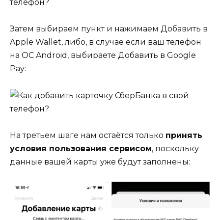
Затем выбираем пункт и нажимаем Добавить в
Apple Wallet, либо, в случае если ваш телефон
на ОС Android, выбираете Добавить в Google
Pay:
На третьем шаге нам остаётся только
принять
условия пользования сервисом
, поскольку
данные вашей карты уже будут заполнены: