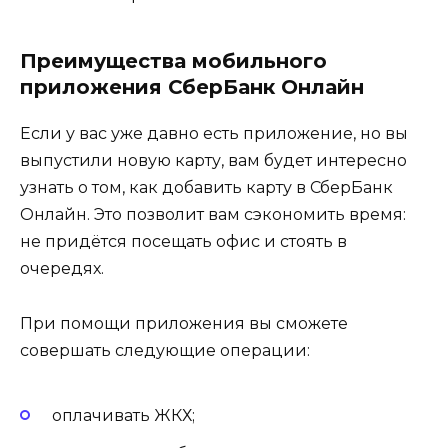
Преимущества мобильного
приложения СберБанк Онлайн
Если у вас уже давно есть приложение, но вы
выпустили новую карту, вам будет интересно
узнать о том, как добавить карту в СберБанк
Онлайн. Это позволит вам сэкономить время:
не придётся посещать офис и стоять в
очередях.
При помощи приложения вы сможете
совершать следующие операции:
оплачивать ЖКХ;