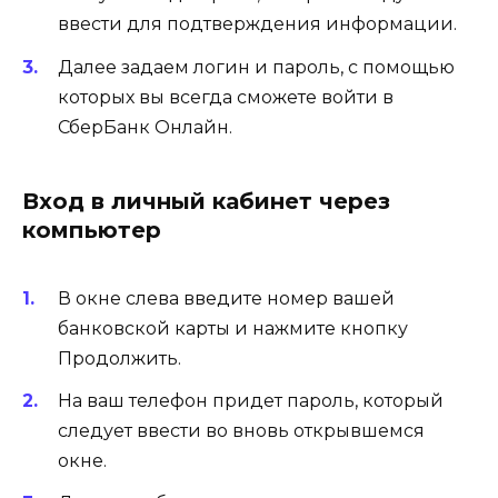
ввести для подтверждения информации.
Далее задаем логин и пароль, с помощью
которых вы всегда сможете войти в
СберБанк Онлайн.
Вход в личный кабинет через
компьютер
В окне слева введите номер вашей
банковской карты и нажмите кнопку
Продолжить.
На ваш телефон придет пароль, который
следует ввести во вновь открывшемся
окне.