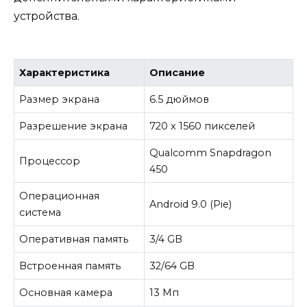
устройства.
Характеристика
Описание
Размер экрана
6.5 дюймов
Разрешение экрана
720 x 1560 пикселей
Qualcomm Snapdragon
Процессор
450
Операционная
Android 9.0 (Pie)
система
Оперативная память
3/4 GB
Встроенная память
32/64 GB
Основная камера
13 Мп