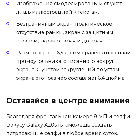
Изображения смоделированы и служат
лишь иллюстрацией к текстам.
Безграничный экран: практическое
отсутствие рамки, экран с защитным
стеклом, экран от края и до края.
Размер экрана 6,5 дюйма равен диагонали
прямоугольника, описанного вокруг
экрана. С учетом закруглений по углам
экрана этот размер составляет 6,4 дюйма.
Оставайся в центре внимания
Благодаря фронтальной камере 8 МП и селфи-
фокусу Galaxy A20s ты сможешь создать
потрясающие селфи в любое время суток.