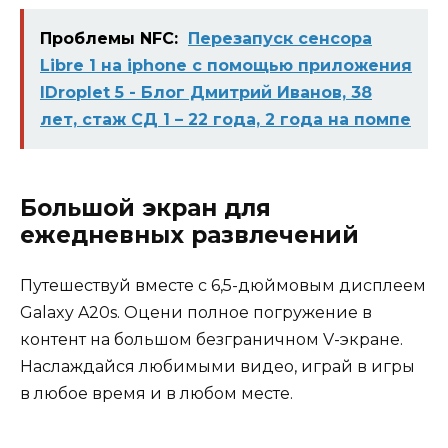
Проблемы NFC:
Перезапуск сенсора
Libre 1 на iphone с помощью приложения
IDroplet 5 - Блог Дмитрий Иванов, 38
лет, стаж СД 1 – 22 года, 2 года на помпе
Большой экран для
ежедневных развлечений
Путешествуй вместе с 6,5-дюймовым дисплеем
Galaxy A20s. Оцени полное погружение в
контент на большом безграничном V-экране.
Наслаждайся любимыми видео, играй в игры
в любое время и в любом месте.