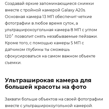
Создавай яркие запоминающиеся снимки
вместе с тройной камерой Galaxy A20s.
Основная камера 13 МП обеспечит четкие
фотографии в любое время суток, а
ультраширокоугольная камера 8 МП с углом
120˚ позволит снять незабываемые пейзажи.
Кроме того, c помощью камеры 5 МП с
датчиком глубины ты сможешь
сфокусироваться на самом важном объекте
съемки.
Ультраширокая камера для
большей красоты на фото
Захвати больше объектов на своей фотографии
вместе с ультраширокоугольной камерой.