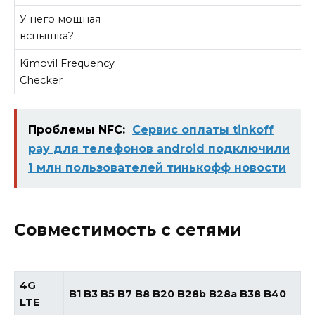
У него мощная
вспышка?
Kimovil Frequency
Checker
Проблемы NFC:
Сервис оплаты tinkoff
pay для телефонов android подключили
1 млн пользователей тинькофф новости
Совместимость с сетями
4G
B1 B3 B5 B7 B8 B20 B28b B28a B38 B40
LTE