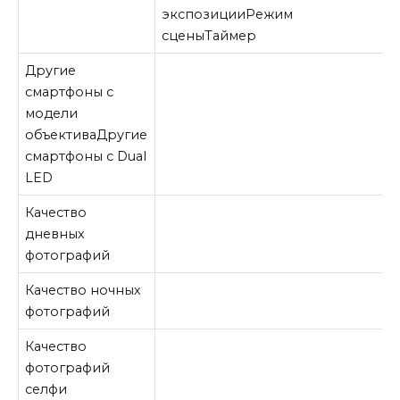
экспозицииРежим
сценыТаймер
Другие
смартфоны с
модели
объективаДругие
смартфоны с Dual
LED
Качество
дневных
фотографий
Качество ночных
фотографий
Качество
фотографий
селфи