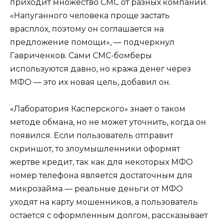
приходит множество СМС от разных компаний.
«Напуганного человека проще застать
врасплох, поэтому он соглашается на
предложение помощи», — подчеркнул
Гавриченков. Сами СМС-бомберы
используются давно, но кража денег через
МФО — это их новая цель, добавил он.
«Лаборатория Касперского» знает о таком
методе обмана, но не может уточнить, когда он
появился. Если пользователь отправит
скриншот, то злоумышленники оформят
жертве кредит, так как для некоторых МФО
номер телефона является достаточным для
микрозайма — реальные деньги от МФО
уходят на карту мошенников, а пользователь
остается с оформленным долгом, рассказывает