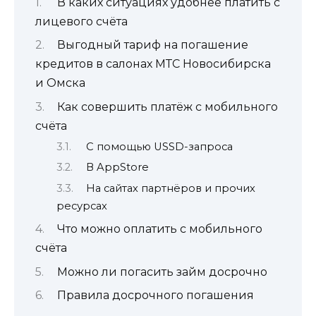
В каких ситуациях удобнее платить с
лицевого счёта
Выгодный тариф на погашение
кредитов в салонах МТС Новосибирска
и Омска​
Как совершить платёж с мобильного
счёта
С помощью USSD-запроса
В AppStore
На сайтах партнёров и прочих
ресурсах
Что можно оплатить с мобильного
счёта
Можно ли погасить займ досрочно
Правила досрочного погашения