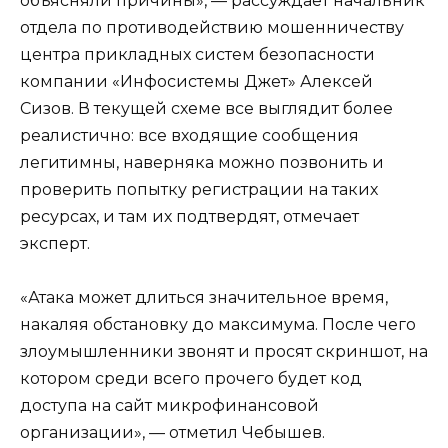
объясняли причины», — рассуждает начальник
отдела по противодействию мошенничеству
центра прикладных систем безопасности
компании «Инфосистемы Джет» Алексей
Сизов. В текущей схеме все выглядит более
реалистично: все входящие сообщения
легитимны, наверняка можно позвонить и
проверить попытку регистрации на таких
ресурсах, и там их подтвердят, отмечает
эксперт.
«Атака может длиться значительное время,
накаляя обстановку до максимума. После чего
злоумышленники звонят и просят скриншот, на
котором среди всего прочего будет код
доступа на сайт микрофинансовой
организации», — отметил Чебышев.