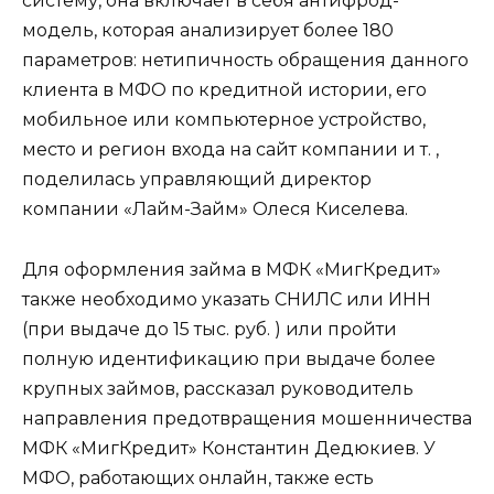
систему, она включает в себя антифрод-
модель, которая анализирует более 180
параметров: нетипичность обращения данного
клиента в МФО по кредитной истории, его
мобильное или компьютерное устройство,
место и регион входа на сайт компании и т. ,
поделилась управляющий директор
компании «Лайм-Займ» Олеся Киселева.
Для оформления займа в МФК «МигКредит»
также необходимо указать СНИЛС или ИНН
(при выдаче до 15 тыс. руб. ) или пройти
полную идентификацию при выдаче более
крупных займов, рассказал руководитель
направления предотвращения мошенничества
МФК «МигКредит» Константин Дедюкиев. У
МФО, работающих онлайн, также есть