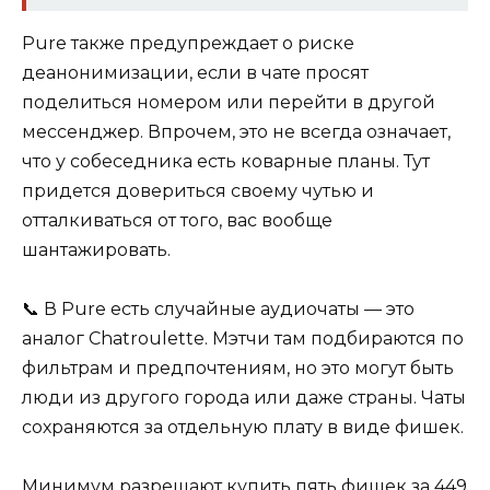
Pure также предупреждает о риске
деанонимизации, если в чате просят
поделиться номером или перейти в другой
мессенджер. Впрочем, это не всегда означает,
что у собеседника есть коварные планы. Тут
придется довериться своему чутью и
отталкиваться от того, вас вообще
шантажировать.
📞 В Pure есть случайные аудиочаты — это
аналог Chatroulette. Мэтчи там подбираются по
фильтрам и предпочтениям, но это могут быть
люди из другого города или даже страны. Чаты
сохраняются за отдельную плату в виде фишек.
Минимум разрешают купить пять фишек за 449