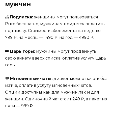
мужчин
💰
Подписка:
женщины могут пользоваться
Pure бесплатно, мужчинам придется оплатить
подписку. Стоимость абонемента на неделю —
799 ₽, на месяц — 1490 ₽, на год — 4990 ₽.
👑
Царь горы:
мужчины могут продвинуть
свою анкету вверх списка, оплатив услугу Царь
горы.
💬
Мгновенные чаты:
диалог можно начать без
мэтча, оплатив услугу мгновенных чатов.
Опции доступны как для мужчин, так и для
женщин. Одиночный чат стоит 249 ₽, а пакет из
пяти — 999 ₽.