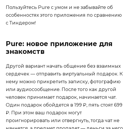
Пользуйтесь Pure с умом и не забывайте об
особенностях этого приложения по сравнению
с Тиндером!
Pure: новое приложение для
знакомств
Другой вариант начать общение без взаимных
сердечек — отправить виртуальный подарок. К
нему можно прикрепить записку, фотографию
или аудиосообщение. После того как другой
человек принимает подарок, начинается чат.
Один подарок обойдется в 199 ₽, пять стоят 699
₽. При этом ваш подарок могут
проигнорировать или отвергнуть, тогда чат не
начнется, а предмет пропадет — деньги за него