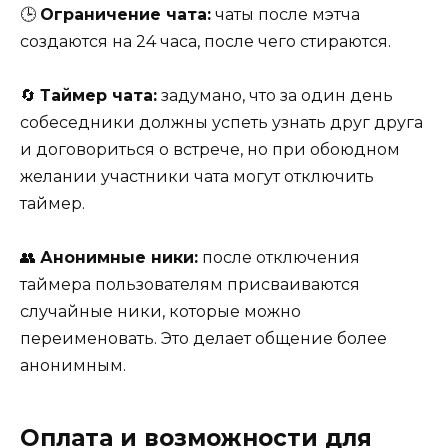
🕒
Ограничение чата:
чаты после мэтча
создаются на 24 часа, после чего стираются.
🔄
Таймер чата:
задумано, что за один день
собеседники должны успеть узнать друг друга
и договориться о встрече, но при обоюдном
желании участники чата могут отключить
таймер.
👥
Анонимные ники:
после отключения
таймера пользователям присваиваются
случайные ники, которые можно
переименовать. Это делает общение более
анонимным.
Оплата и возможности для