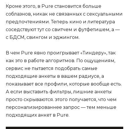
Кроме этого, в Pure становится больше
соблазнов, никак не связанных с сексуальными
предпочтениями. Теперь кино и литература
соседствуют тут со свитчем и футфетишем, а —
с БДСМ, свингом и эджингом.
В чем Pure явно проигрывает «Тиндеру», так
как это в работе алгоритмов. По ощущениям,
сервис не пытается подобрать самые
подходящие анкеты в вашем радиусе, а
показывает все профили, которые вообще есть.
А если выставить фильтры, лишние анкеты
просто скрываются. этого получается, что чем
персонализированнее запрос — тем меньше
подходящих анкет в Pure.