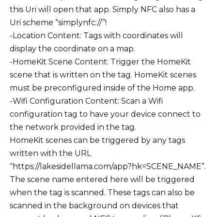
this Uri will open that app. Simply NFC also has a
Uri scheme “simplynfc://”!
-Location Content: Tags with coordinates will
display the coordinate on a map.
-HomeKit Scene Content: Trigger the HomeKit
scene that is written on the tag. HomeKit scenes
must be preconfigured inside of the Home app.
-Wifi Configuration Content: Scan a Wifi
configuration tag to have your device connect to
the network provided in the tag.
HomeKit scenes can be triggered by any tags
written with the URL
“https://lakesidellama.com/app?hk=SCENE_NAME”.
The scene name entered here will be triggered
when the tag is scanned. These tags can also be
scanned in the background on devices that