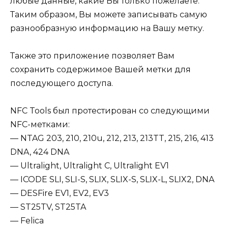
любые данные, какие Вы только пожелаете.
Таким образом, Вы можете записывать самую
разнообразную информацию на Вашу метку.
Также это приложение позволяет Вам
сохранить содержимое Вашей метки для
последующего доступа.
NFC Tools был протестирован со следующими
NFC-метками:
— NTAG 203, 210, 210u, 212, 213, 213TT, 215, 216, 413
DNA, 424 DNA
— Ultralight, Ultralight C, Ultralight EV1
— ICODE SLI, SLI-S, SLIX, SLIX-S, SLIX-L, SLIX2, DNA
— DESFire EV1, EV2, EV3
— ST25TV, ST25TA
— Felica