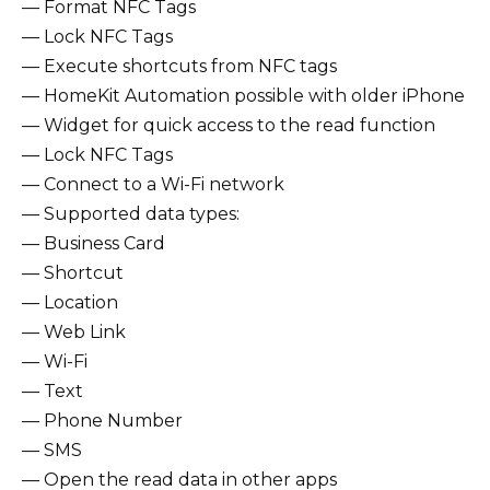
— Format NFC Tags
— Lock NFC Tags
— Execute shortcuts from NFC tags
— HomeKit Automation possible with older iPhone
— Widget for quick access to the read function
— Lock NFC Tags
— Connect to a Wi-Fi network
— Supported data types:
— Business Card
— Shortcut
— Location
— Web Link
— Wi-Fi
— Text
— Phone Number
— SMS
— Open the read data in other apps