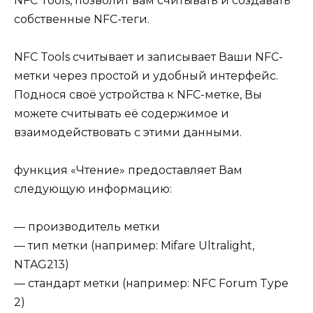
NFC Tools, позволит вам считывать и создавать
собственные NFC-теги.
NFC Tools считывает и записывает Ваши NFC-
метки через простой и удобный интерфейс.
Поднося своё устройства к NFC-метке, Вы
можете считывать её содержимое и
взаимодействовать с этими данными.
функция «Чтение» предоставляет Вам
следующую информацию:
— производитель метки
— тип метки (например: Mifare Ultralight,
NTAG213)
— стандарт метки (например: NFC Forum Type
2)