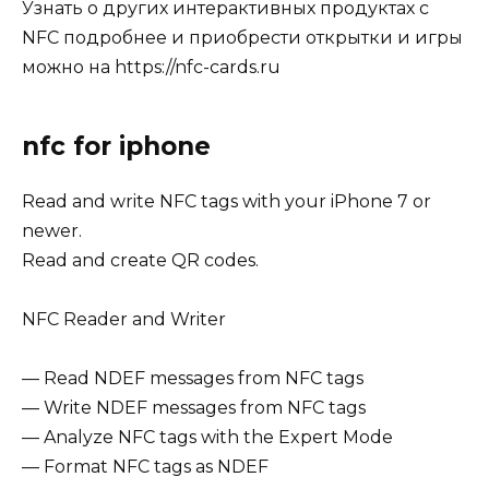
Узнать о других интерактивных продуктах с
NFC подробнее и приобрести открытки и игры
можно на https://nfc-cards.ru
‎nfc for iphone
Read and write NFC tags with your iPhone 7 or
newer.
Read and create QR codes.
NFC Reader and Writer
— Read NDEF messages from NFC tags
— Write NDEF messages from NFC tags
— Analyze NFC tags with the Expert Mode
— Format NFC tags as NDEF