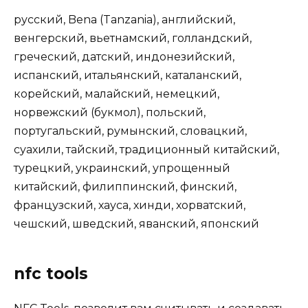
русский, Bena (Tanzania), английский,
венгерский, вьетнамский, голландский,
греческий, датский, индонезийский,
испанский, итальянский, каталанский,
корейский, малайский, немецкий,
норвежский (букмол), польский,
португальский, румынский, словацкий,
суахили, тайский, традиционный китайский,
турецкий, украинский, упрощенный
китайский, филиппинский, финский,
французский, хауса, хинди, хорватский,
чешский, шведский, яванский, японский
‎nfc tools