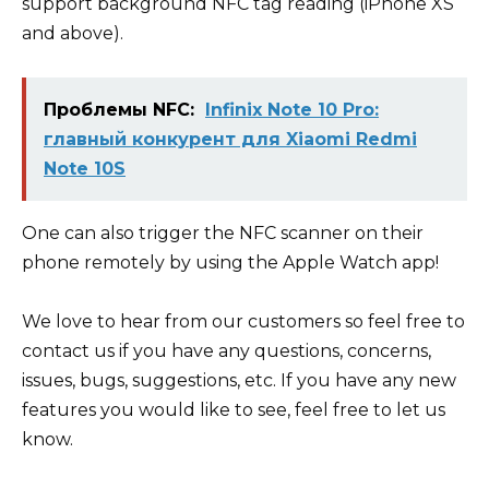
support background NFC tag reading (iPhone XS
and above).
Проблемы NFC:
Infinix Note 10 Pro:
главный конкурент для Xiaomi Redmi
Note 10S
One can also trigger the NFC scanner on their
phone remotely by using the Apple Watch app!
We love to hear from our customers so feel free to
contact us if you have any questions, concerns,
issues, bugs, suggestions, etc. If you have any new
features you would like to see, feel free to let us
know.