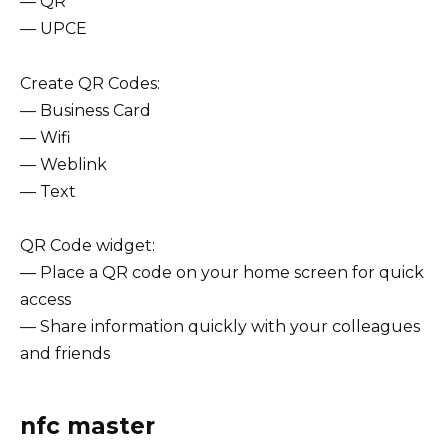
— QR
— UPCE
Create QR Codes:
— Business Card
— Wifi
— Weblink
— Text
QR Code widget:
— Place a QR code on your home screen for quick
access
— Share information quickly with your colleagues
and friends
‎nfc master