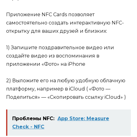
Приложение NFC Cards позволяет
самостоятельно создать интерактивную NFC-
открытку для ваших друзей и близких:
1) Запишите поздравительное видео или
создайте видео из воспоминания в
приложении «Фото» на iPhone
2) Выложите его на любую удобную облачную
платформу, например в iCloud ( «Фото —
Поделиться» — «Скопировать ссылку iCloud» )
Проблемы NFC:
‎App Store: Measure
Check - NFC