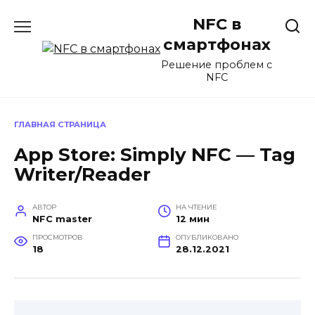
Перейти
NFC в
к
содержанию
смартфонах
Решение проблем с
NFC
ГЛАВНАЯ СТРАНИЦА
‎App Store: Simply NFC — Tag
Writer/Reader
АВТОР
НА ЧТЕНИЕ
NFC master
12 мин
ПРОСМОТРОВ
ОПУБЛИКОВАНО
18
28.12.2021