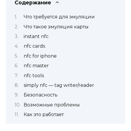
Содержание
Что требуется для эмуляции
Что такое эмуляция карты
‎instant nfc
‎nfc cards
‎nfc for iphone
‎nfc master
‎nfc tools
‎simply nfc — tag writer/reader
Безопасность
Возможные проблемы
Как это работает