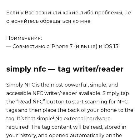
Если у Вас возникли какие-либо проблемы, не
стесняйтесь обращаться ко мне.
Примечания:
— Совместимо с iPhone 7 (и выше) и iOS 13.
‎simply nfc — tag writer/reader
Simply NFC is the most powerful, simple, and
accessible NFC writer/reader available. Simply tap
the “Read NFC” button to start scanning for NFC
tags and then place the back of your phone to the
tag. It’s that simple! No external hardware
required! The tag content will be read, stored in
your history, and opened automatically on the