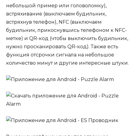
небольшой пример или головоломку),
встряхивание (выключаем будильник,
встряхнув телефон), NFC (выключаем
будильник, прикоснувшись телефоном к NFC-
метке) и QR-код (чтобы выключить будильник,
нужно просканировать QR-код). Также есть
функция отсрочки сигнала на небольшое
количество минут и другие интересные штуки.