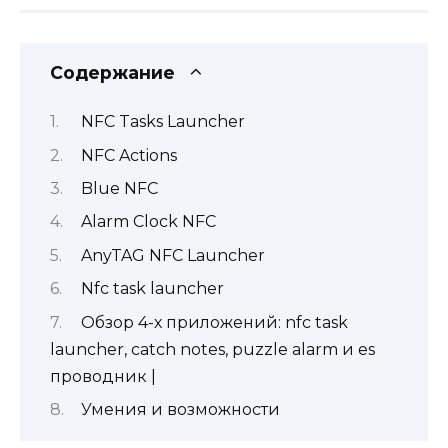
Содержание
NFC Tasks Launcher
NFC Actions
Blue NFC
Alarm Clock NFC
AnyTAG NFC Launcher
Nfc task launcher
Обзор 4-х приложений: nfc task
launcher, catch notes, puzzle alarm и es
проводник |
Умения и возможности