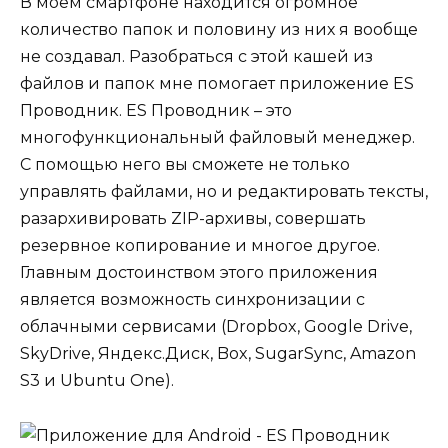
В моем смартфоне находится огромное
количество папок и половину из них я вообще
не создавал. Разобраться с этой кашей из
файлов и папок мне помогает приложение
ES
Проводник
. ES Проводник – это
многофункциональный файловый менеджер.
С помощью него вы сможете не только
управлять файлами, но и редактировать тексты,
разархивировать ZIP-архивы, совершать
резервное копирование и
многое другое
.
Главным достоинством этого приложения
является возможность синхронизации с
облачными сервисами (Dropbox, Google Drive,
SkyDrive, Яндекс.Диск, Box, SugarSync, Amazon
S3 и Ubuntu One).