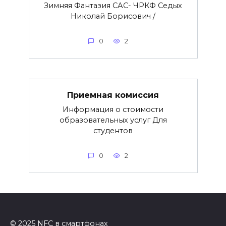
Зимняя Фантазия САС- ЧРКФ Седых
Николай Борисович /
0
2
Приемная комиссия
Информация о стоимости
образовательных услуг Для
студентов
0
2
© 2025 NFC в смартфонах