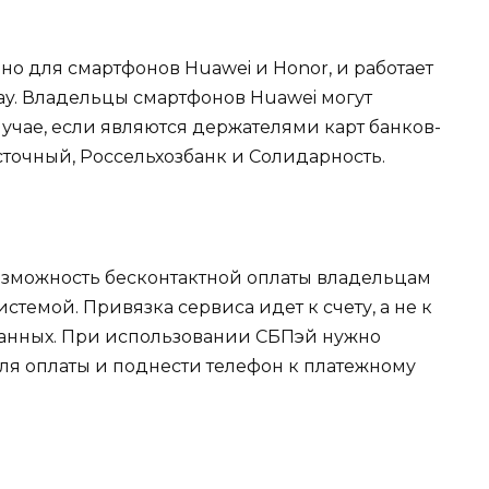
о для смартфонов Huawei и Honor, и работает
ay. Владельцы смартфонов Huawei могут
учае, если являются держателями карт банков-
сточный, Россельхозбанк и Солидарность.
зможность бесконтактной оплаты владельцам
темой. Привязка сервиса идет к счету, а не к
 данных. При использовании СБПэй нужно
ля оплаты и поднести телефон к платежному