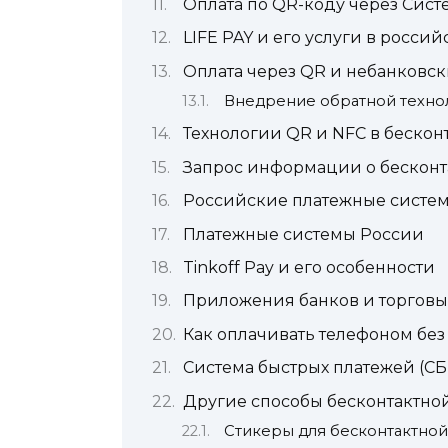
Оплата по QR-коду через Сист
LIFE PAY и его услуги в россий
Оплата через QR и небанковск
Внедрение обратной техно
Технологии QR и NFC в бескон
Запрос информации о бесконт
Российские платежные систем
Платежные системы России
Tinkoff Pay и его особенности
Приложения банков и торговы
Как оплачивать телефоном без
Система быстрых платежей (СБ
Другие способы бесконтактно
Стикеры для бесконтактной