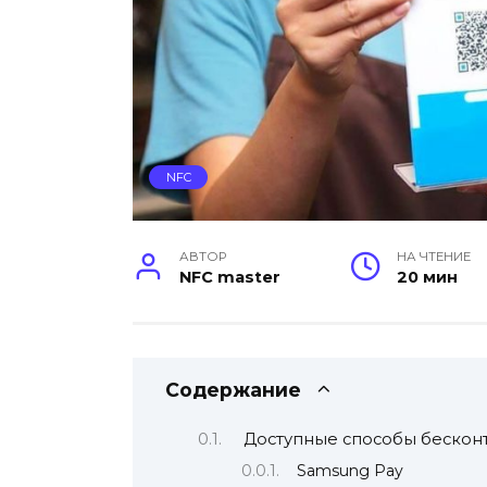
NFC
АВТОР
НА ЧТЕНИЕ
NFC master
20 мин
Содержание
Доступные способы бесконт
Samsung Pay