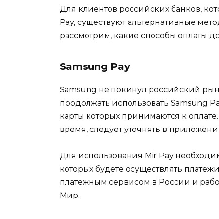
Для клиентов российских банков, кот
Pay, существуют альтернативные метод
рассмотрим, какие способы оплаты до
Samsung Pay
Samsung не покинул российский рыно
продолжать использовать Samsung Pa
карты которых принимаются к оплате
время, следует уточнять в приложени
Для использования Mir Pay необходим
которых будете осуществлять платежи
платежным сервисом в России и рабо
Мир.