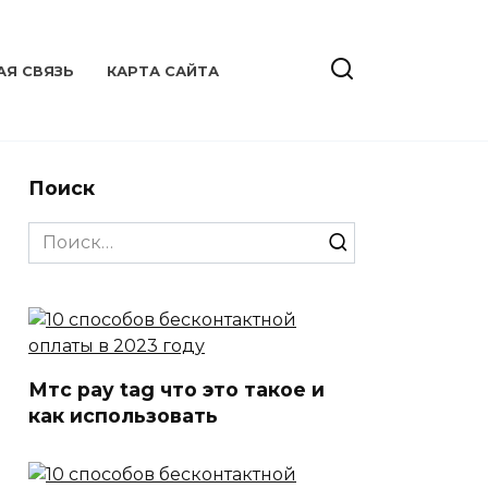
АЯ СВЯЗЬ
КАРТА САЙТА
Поиск
Search
for:
Мтс pay tag что это такое и
как использовать