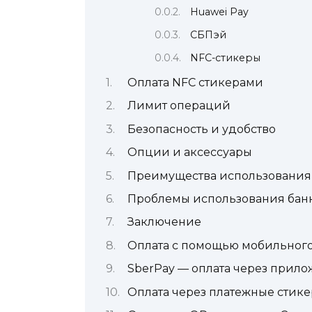
Huawei Pay
СБПэй
NFC-стикеры
Оплата NFC стикерами
Лимит операций
Безопасность и удобство
Опции и аксессуары
Преимущества использования
Проблемы использования банк
Заключение
Оплата с помощью мобильного
SberPay — оплата через прил
Оплата через платежные стике