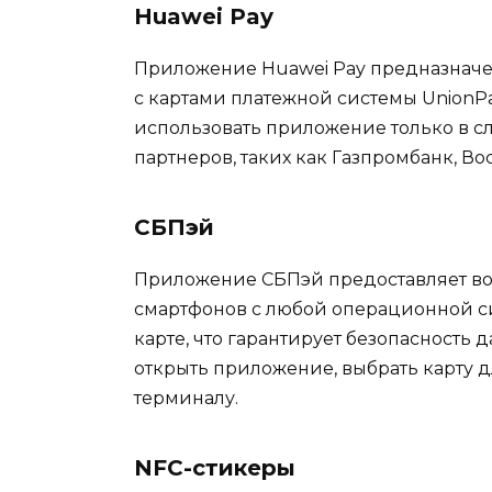
Huawei Pay
Приложение Huawei Pay предназначен
с картами платежной системы UnionP
использовать приложение только в сл
партнеров, таких как Газпромбанк, Во
СБПэй
Приложение СБПэй предоставляет во
смартфонов с любой операционной сис
карте, что гарантирует безопасность
открыть приложение, выбрать карту д
терминалу.
NFC-стикеры