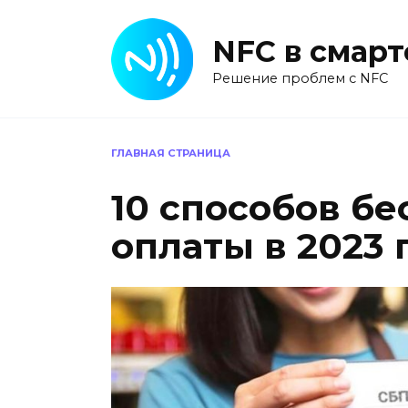
Перейти
к
NFC в смар
содержанию
Решение проблем с NFC
ГЛАВНАЯ СТРАНИЦА
10 способов б
оплаты в 2023 