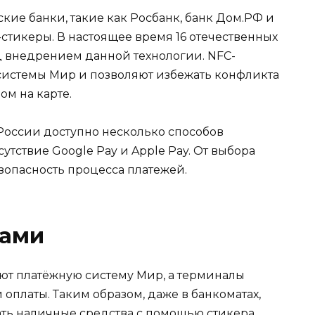
кие банки, такие как Росбанк, банк Дом.РФ и
стикеры. В настоящее время 16 отечественных
 внедрением данной технологии. NFC-
 системы Мир и позволяют избежать конфликта
м на карте.
 России доступно несколько способов
сутствие Google Pay и Apple Pay. От выбора
езопасность процесса платежей.
рами
ают платёжную систему Мир, а терминалы
оплаты. Таким образом, даже в банкоматах,
ть наличные средства с помощью стикера.