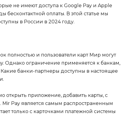
орые не имеют доступа к Google Pay и Apple
ы бесконтактной оплаты. В этой статье мы
ступны в России в 2024 году.
к полностью и пользователи карт Мир могут
y. Однако ограничение применяется к банкам,
. Какие банки-партнеры доступны в настоящее
и.
о открыть приложение, добавить карты, с
. Mir Pay является самым распространенным
тает только с карточками платежной системы