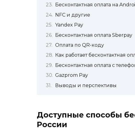
Бесконтактная оплата на Andro
NFС и другие
Yandex Pay
Бесконтактная оплата Sberpay
Оплата по QR-коду
Как работает бесконтактная оп
Бесконтактная оплата с телефо
Gazprom Pay
Выводы и перспективы
Доступные способы бе
России